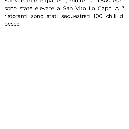
Sul versante trapanese, multe da 4.500 euro
sono state elevate a San Vito Lo Capo. A 3
ristoranti sono stati sequestrati 100 chili di
pesce.