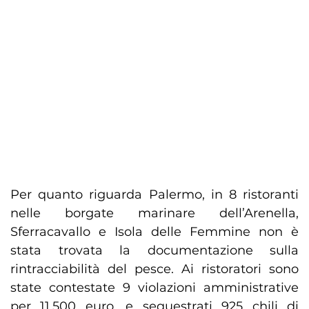
Per quanto riguarda Palermo, in 8 ristoranti
nelle borgate marinare dell’Arenella,
Sferracavallo e Isola delle Femmine non è
stata trovata la documentazione sulla
rintracciabilità del pesce. Ai ristoratori sono
state contestate 9 violazioni amministrative
per 11.500 euro, e sequestrati 925 chili di