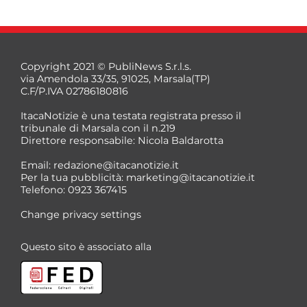
Copyright 2021 © PubliNews S.r.l.s.
via Amendola 33/35, 91025, Marsala(TP)
C.F/P.IVA 02786180816
ItacaNotizie è una testata registrata presso il
tribunale di Marsala con il n.219
Direttore responsabile: Nicola Baldarotta
*
Email:
redazione@itacanotizie.it
*
Per la tua pubblicità:
marketing@itacanotizie.it
Telefono: 0923 367415
Change privacy settings
Questo sito è associato alla