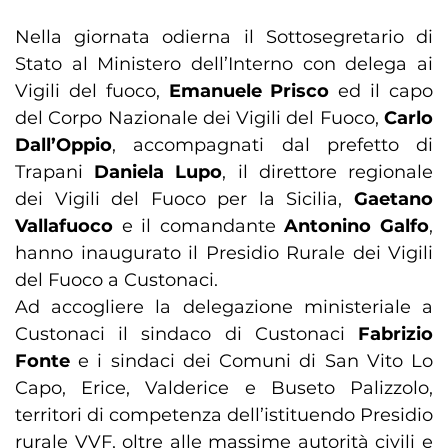
Nella giornata odierna il Sottosegretario di
Stato al Ministero dell’Interno con delega ai
Vigili del fuoco,
Emanuele Prisco
ed il capo
del Corpo Nazionale dei Vigili del Fuoco,
Carlo
Dall’Oppio
, accompagnati dal prefetto di
Trapani
Daniela Lupo
, il direttore regionale
dei Vigili del Fuoco per la Sicilia,
Gaetano
Vallafuoco
e il comandante
Antonino Galfo
,
hanno inaugurato il Presidio Rurale dei Vigili
del Fuoco a Custonaci.
Ad accogliere la delegazione ministeriale a
Custonaci il sindaco di Custonaci
Fabrizio
Fonte
e i sindaci dei Comuni di San Vito Lo
Capo, Erice, Valderice e Buseto Palizzolo,
territori di competenza dell’istituendo Presidio
rurale VVF, oltre alle massime autorità civili e