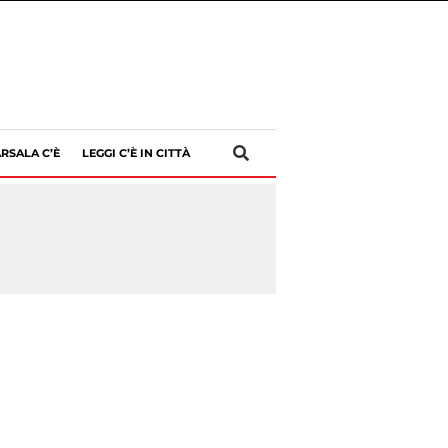
RSALA C’È
LEGGI C’È IN CITTÀ