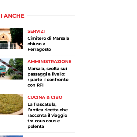
I ANCHE
SERVIZI
Cimitero di Marsala
chiuso a
Ferragosto
AMMINISTRAZIONE
Marsala, svolta sui
passaggi a livello:
riparte il confronto
con RFI
CUCINA & CIBO
La frascatula,
l’antica ricetta che
racconta il viaggio
tra cous cous e
polenta