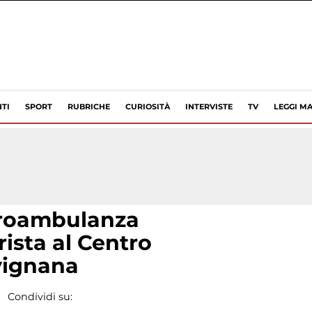
TI
SPORT
RUBRICHE
CURIOSITÀ
INTERVISTE
TV
LEGGI MA
droambulanza
rista al Centro
vignana
Condividi su: