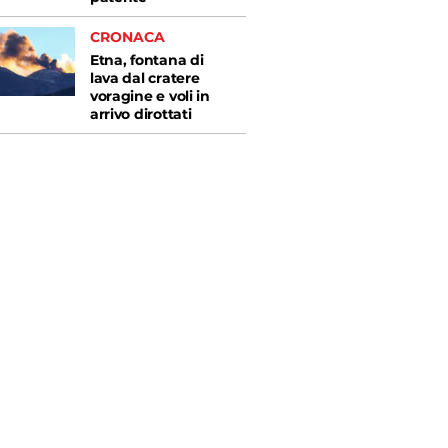
CRONACA
Etna, fontana di
lava dal cratere
voragine e voli in
arrivo dirottati