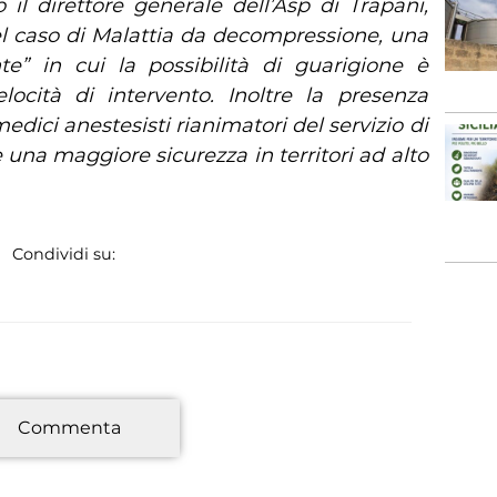
il direttore generale dell’Asp di Trapani,
 caso di Malattia da decompressione, una
e” in cui la possibilità di guarigione è
locità di intervento. Inoltre la presenza
medici anestesisti rianimatori del servizio di
 una maggiore sicurezza in territori ad alto
Condividi su:
*
Commenta