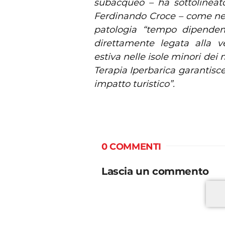
subacqueo – ha sottolineato 
Ferdinando Croce – come nel
patologia “tempo dipendent
direttamente legata alla ve
estiva nelle isole minori dei 
Terapia Iperbarica garantisce
impatto turistico”.
0 COMMENTI
Lascia un commento