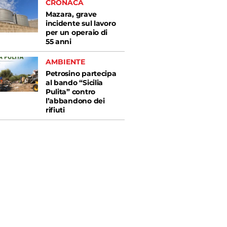
CRONACA
Mazara, grave
incidente sul lavoro
per un operaio di
55 anni
AMBIENTE
Petrosino partecipa
al bando “Sicilia
Pulita” contro
l’abbandono dei
rifiuti