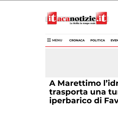
MENU
CRONACA
POLITICA
EVEN
A Marettimo l’i
trasporta una tu
iperbarico di Fa