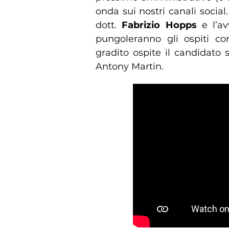
onda sui nostri canali socia
dott.
Fabrizio Hopps
e l’a
pungoleranno gli ospiti c
gradito ospite il candidato
Antony Martin.