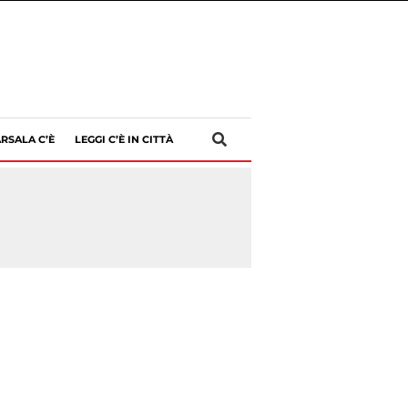
RSALA C’È
LEGGI C’È IN CITTÀ