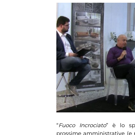
“
Fuoco Incrociato
” è lo sp
prossime amministrative (e n