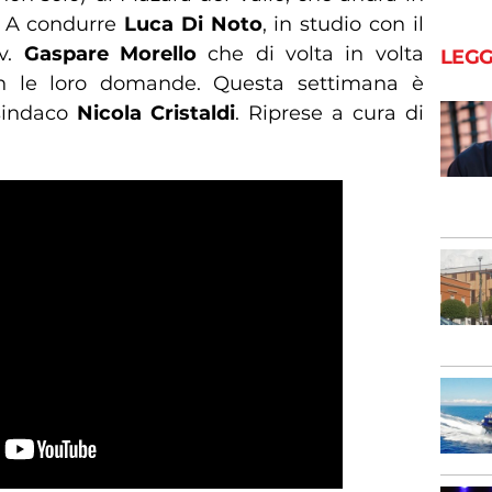
l. A condurre
Luca Di Noto
, in studio con il
vv.
Gaspare Morello
che di volta in volta
LEGG
on le loro domande. Questa settimana è
 sindaco
Nicola Cristaldi
. Riprese a cura di