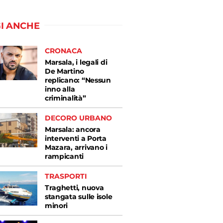
I ANCHE
CRONACA
Marsala, i legali di
De Martino
replicano: “Nessun
inno alla
criminalità”
DECORO URBANO
Marsala: ancora
interventi a Porta
Mazara, arrivano i
rampicanti
TRASPORTI
Traghetti, nuova
stangata sulle isole
minori