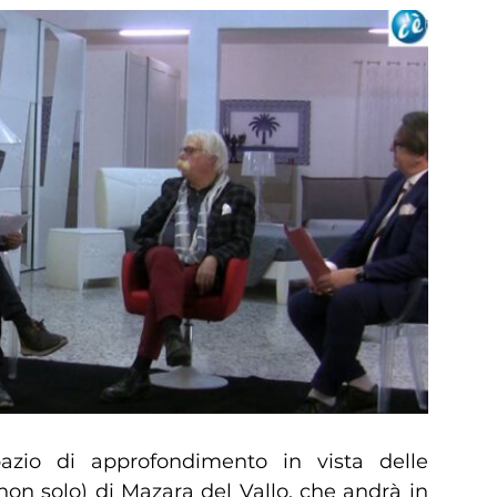
azio di approfondimento in vista delle
on solo) di Mazara del Vallo, che andrà in