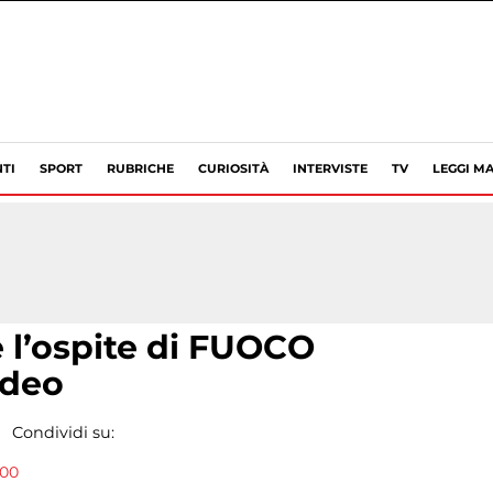
TI
SPORT
RUBRICHE
CURIOSITÀ
INTERVISTE
TV
LEGGI MA
è l’ospite di FUOCO
ideo
Condividi su:
:00