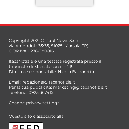
Copyright 2021 © PubliNews S.r.l.s.
via Amendola 33/35, 91025, Marsala(TP)
C.F/P.IVA 02786180816
ItacaNotizie è una testata registrata presso il
tribunale di Marsala con il n.219
Direttore responsabile: Nicola Baldarotta
*
Email:
redazione@itacanotizie.it
*
Per la tua pubblicità:
marketing@itacanotizie.it
Telefono: 0923 367415
Change privacy settings
Questo sito è associato alla