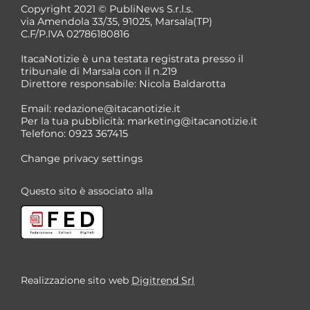
Copyright 2021 © PubliNews S.r.l.s.
via Amendola 33/35, 91025, Marsala(TP)
C.F/P.IVA 02786180816
ItacaNotizie è una testata registrata presso il
tribunale di Marsala con il n.219
Direttore responsabile: Nicola Baldarotta
*
Email:
redazione@itacanotizie.it
*
Per la tua pubblicità:
marketing@itacanotizie.it
Telefono: 0923 367415
Change privacy settings
Questo sito è associato alla
Realizzazione sito web
Digitrend Srl