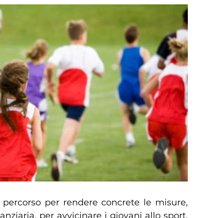
l percorso per rendere concrete le misure,
anziaria, per avvicinare i giovani allo sport.