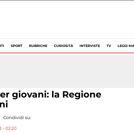
TI
SPORT
RUBRICHE
CURIOSITÀ
INTERVISTE
TV
LEGGI MA
er giovani: la Regione
ni
Condividi su:
 - 02:20