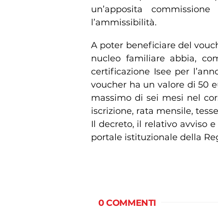
un’apposita commissione 
l’ammissibilità.
A poter beneficiare del voucher
nucleo familiare abbia, co
certificazione Isee per l’ann
voucher ha un valore di 50 eu
massimo di sei mesi nel cors
iscrizione, rata mensile, tes
Il decreto, il relativo avviso
portale istituzionale della R
0 COMMENTI