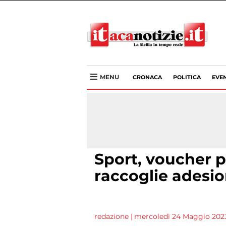
MENU
CRONACA
POLITICA
EVEN
Sport, voucher p
raccoglie adesio
redazione
|
mercoledì 24 Maggio 2023