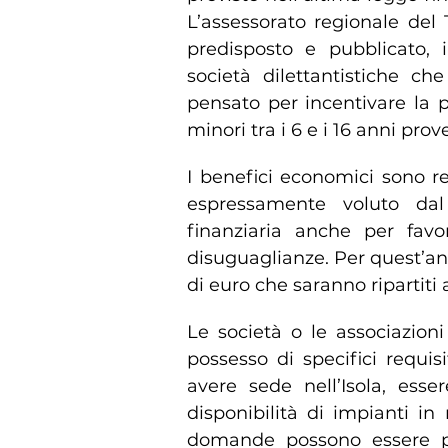
L’assessorato regionale del 
predisposto e pubblicato, in
società dilettantistiche ch
pensato per incentivare la pa
minori tra i 6 e i 16 anni pro
I benefici economici sono re
espressamente voluto da
finanziaria anche per favor
disuguaglianze. Per quest’ann
di euro che saranno ripartiti a
Le società o le associazion
possesso di specifici requisi
avere sede nell’Isola, esse
disponibilità di impianti in
domande possono essere pr