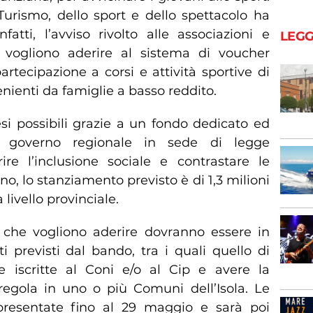
Turismo, dello sport e dello spettacolo ha
fatti, l’avviso rivolto alle associazioni e
LEGG
e vogliono aderire al sistema di voucher
rtecipazione a corsi e attività sportive di
venienti da famiglie a basso reddito.
si possibili grazie a un fondo dedicato ed
l governo regionale in sede di legge
ire l’inclusione sociale e contrastare le
o, lo stanziamento previsto è di 1,3 milioni
 livello provinciale.
i che vogliono aderire dovranno essere in
ti previsti dal bando, tra i quali quello di
re iscritte al Coni e/o al Cip e avere la
 regola in uno o più Comuni dell’Isola. Le
esentate fino al 29 maggio e sarà poi