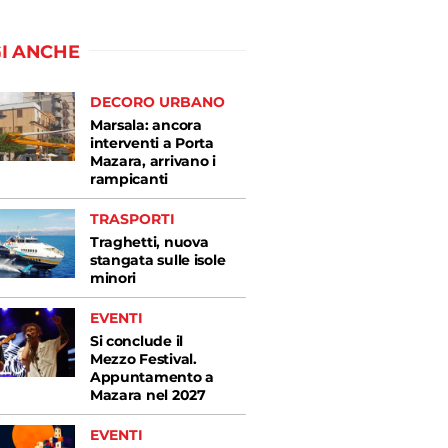
I ANCHE
DECORO URBANO
Marsala: ancora
interventi a Porta
Mazara, arrivano i
rampicanti
TRASPORTI
Traghetti, nuova
stangata sulle isole
minori
EVENTI
Si conclude il
Mezzo Festival.
Appuntamento a
Mazara nel 2027
EVENTI