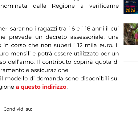
nominata dalla Regione a verificarne
, saranno i ragazzi tra i 6 e i 16 anni il cui
me prevede un decreto assessoriale, una
o in corso che non superi i 12 mila euro. Il
ro mensili e potrà essere utilizzato per un
o dell’anno. Il contributo coprirà quota di
seramento e assicurazione.
 e il modello di domanda sono disponibili sul
egione
a questo indirizzo
.
Condividi su: