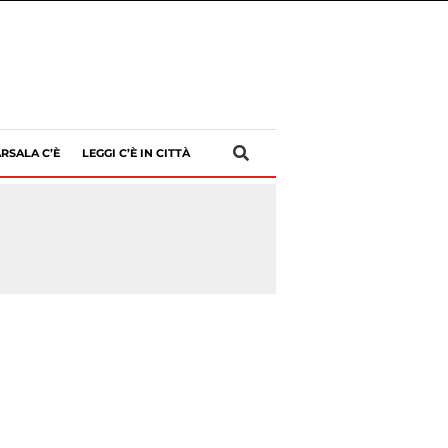
RSALA C’È
LEGGI C’È IN CITTÀ