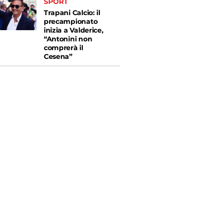
SPORT
Trapani Calcio: il
precampionato
inizia a Valderice,
“Antonini non
comprerà il
Cesena”