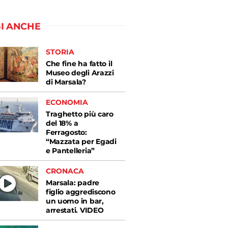
I ANCHE
STORIA
Che fine ha fatto il
Museo degli Arazzi
di Marsala?
ECONOMIA
Traghetto più caro
del 18% a
Ferragosto:
“Mazzata per Egadi
e Pantelleria”
CRONACA
Marsala: padre
figlio aggrediscono
un uomo in bar,
arrestati. VIDEO