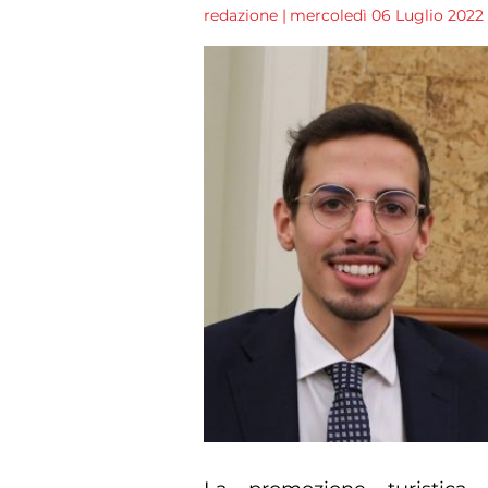
redazione
|
mercoledì 06 Luglio 2022 -