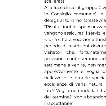
scellerata”.
Alla luce di ciò, il gruppo C
in Consiglio comunale) le 
delega al turismo, Oreste Al
“Risulta inutile sponsorizza
vengono assicurati i servizi 
-. Una città a vocazione turi
periodo di restrizioni dovute
visitatori che, fortunata
previsioni continueranno ad
settimane a venire, non mer
apprezzamento e voglia di 
bellezze e le proprie special
eccellenze di varia natura.
fare? Vogliamo renderla città
del termine? Non abbandoni
inaccettabile”.