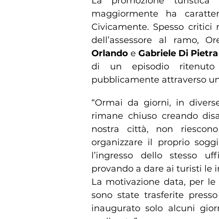
La promozione turistica
maggiormente ha caratteri
Civicamente. Spesso critici 
dell’assessore al ramo, O
Orlando
e
Gabriele Di Pietra
di un episodio ritenuto
pubblicamente attraverso u
“Ormai da giorni, in diverse
rimane chiuso creando disag
nostra città, non riescon
organizzare il proprio sogg
l’ingresso dello stesso uf
provando a dare ai turisti le 
La motivazione data, per le 
sono state trasferite press
inaugurato solo alcuni gio