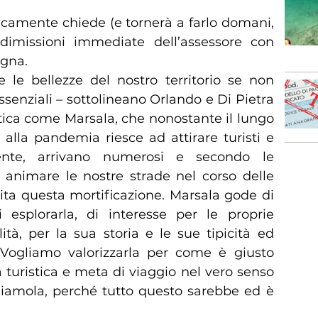
ivicamente chiede (e tornerà a farlo domani,
dimissioni immediate dell’assessore con
agna.
re le bellezze del nostro territorio se non
essenziali – sottolineano Orlando e Di Pietra
stica come Marsala, che nonostante il lungo
 alla pandemia riesce ad attirare turisti e
mente, arrivano numerosi e secondo le
 animare le nostre strade nel corso delle
ita questa mortificazione. Marsala gode di
esplorarla, di interesse per le proprie
ità, per la sua storia e le sue tipicità ed
 Vogliamo valorizzarla per come è giusto
 turistica e meta di viaggio nel vero senso
amola, perché tutto questo sarebbe ed è