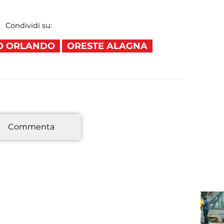
Condividi su:
O ORLANDO
ORESTE ALAGNA
*
Commenta