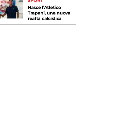
SPORT
Nasce l’Atletico
Trapani, una nuova
realtà calcistica