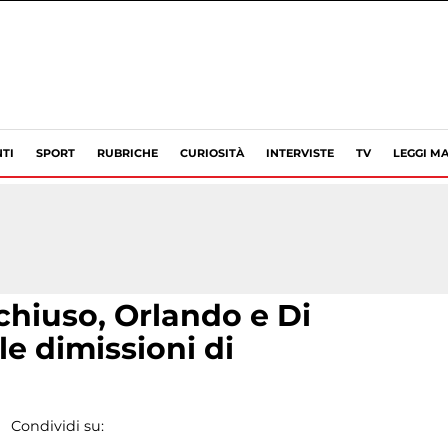
TI
SPORT
RUBRICHE
CURIOSITÀ
INTERVISTE
TV
LEGGI MA
 chiuso, Orlando e Di
le dimissioni di
Condividi su: