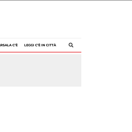
RSALA C’È
LEGGI C’È IN CITTÀ