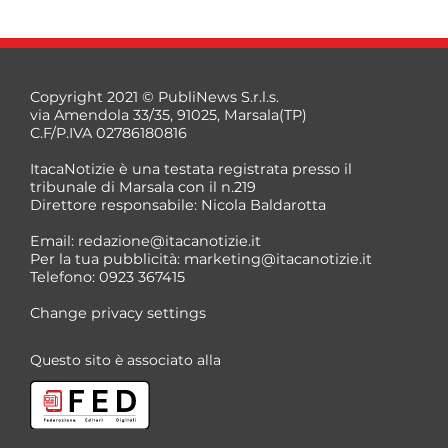
Copyright 2021 © PubliNews S.r.l.s.
via Amendola 33/35, 91025, Marsala(TP)
C.F/P.IVA 02786180816
ItacaNotizie è una testata registrata presso il
tribunale di Marsala con il n.219
Direttore responsabile: Nicola Baldarotta
*
Email:
redazione@itacanotizie.it
*
Per la tua pubblicità:
marketing@itacanotizie.it
Telefono: 0923 367415
Change privacy settings
Questo sito è associato alla