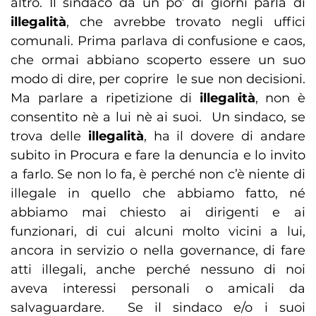
altro. Il sindaco da un po’ di giorni parla di
illegalità
, che avrebbe trovato negli uffici
comunali. Prima parlava di confusione e caos,
che ormai abbiano scoperto essere un suo
modo di dire, per coprire le sue non decisioni.
Ma parlare a ripetizione di
illegalità
, non è
consentito nè a lui nè ai suoi. Un sindaco, se
trova delle
illegalità
, ha il dovere di andare
subito in Procura e fare la denuncia e lo invito
a farlo. Se non lo fa, è perché non c’è niente di
illegale in quello che abbiamo fatto, né
abbiamo mai chiesto ai dirigenti e ai
funzionari, di cui alcuni molto vicini a lui,
ancora in servizio o nella governance, di fare
atti illegali, anche perché nessuno di noi
aveva interessi personali o amicali da
salvaguardare. Se il sindaco e/o i suoi