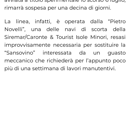
avviata a titolo sperimentale lo scorso 6 luglio,
rimarrà sospesa per una decina di giorni.
La linea, infatti, è operata dalla “Pietro
Novelli”, una delle navi di scorta della
Siremar/Caronte & Tourist Isole Minori, resasi
improvvisamente necessaria per sostituire la
“Sansovino” interessata da un guasto
meccanico che richiederà per l’appunto poco
più di una settimana di lavori manutentivi.