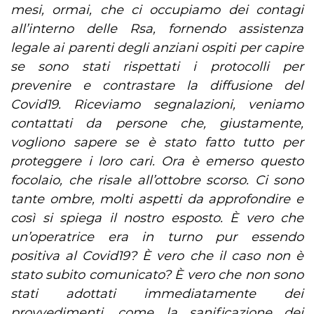
mesi, ormai, che ci occupiamo dei contagi
all’interno delle Rsa, fornendo assistenza
legale ai parenti degli anziani ospiti per capire
se sono stati rispettati i protocolli per
prevenire e contrastare la diffusione del
Covid19. Riceviamo segnalazioni, veniamo
contattati da persone che, giustamente,
vogliono sapere se è stato fatto tutto per
proteggere i loro cari. Ora è emerso questo
focolaio, che risale all’ottobre scorso. Ci sono
tante ombre, molti aspetti da approfondire e
così si spiega il nostro esposto. È vero che
un’operatrice era in turno pur essendo
positiva al Covid19? È vero che il caso non è
stato subito comunicato? È vero che non sono
stati adottati immediatamente dei
provvedimenti, come la sanificazione dei