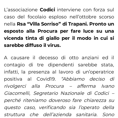
L’associazione
Codici
interviene con forza sul
caso del focolaio esploso nell’ottobre scorso
nella
Rsa “Villa Sorriso” di Trapani.
Pronto un
esposto alla Procura per fare luce su una
vicenda tinta di giallo per il modo in cui si
sarebbe diffuso il virus.
A causare il decesso di otto anziani ed il
contagio di tre dipendenti sarebbe stata,
infatti, la presenza al lavoro di un’operatrice
positiva al Covid19.
“Abbiamo deciso di
rivolgerci alla Procura – afferma Ivano
Giacomelli, Segretario Nazionale di Codici –
perché riteniamo doveroso fare chiarezza su
questo caso, verificando sia l’operato della
struttura che dell’azienda sanitaria. Sono