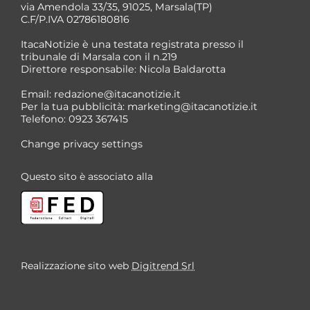
via Amendola 33/35, 91025, Marsala(TP)
C.F/P.IVA 02786180816
ItacaNotizie è una testata registrata presso il
tribunale di Marsala con il n.219
Direttore responsabile: Nicola Baldarotta
*
Email:
redazione@itacanotizie.it
*
Per la tua pubblicità:
marketing@itacanotizie.it
Telefono: 0923 367415
Change privacy settings
Questo sito è associato alla
Realizzazione sito web
Digitrend Srl