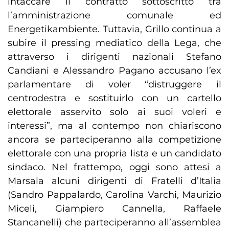
intaccare il contratto sottoscritto tra
l’amministrazione comunale ed
Energetikambiente. Tuttavia, Grillo continua a
subire il pressing mediatico della Lega, che
attraverso i dirigenti nazionali Stefano
Candiani e Alessandro Pagano accusano l’ex
parlamentare di voler “distruggere il
centrodestra e sostituirlo con un cartello
elettorale asservito solo ai suoi voleri e
interessi”, ma al contempo non chiariscono
ancora se parteciperanno alla competizione
elettorale con una propria lista e un candidato
sindaco. Nel frattempo, oggi sono attesi a
Marsala alcuni dirigenti di Fratelli d’Italia
(Sandro Pappalardo, Carolina Varchi, Maurizio
Miceli, Giampiero Cannella, Raffaele
Stancanelli) che parteciperanno all’assemblea