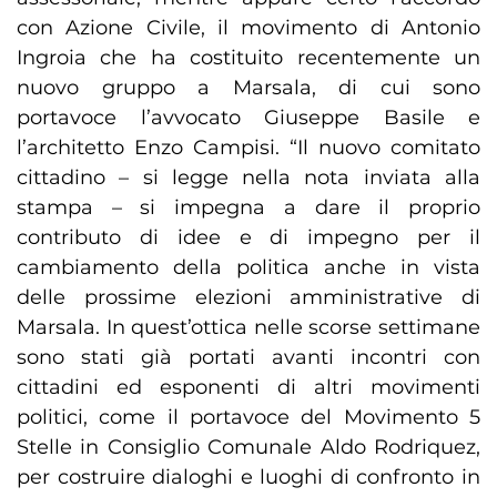
con Azione Civile, il movimento di Antonio
Ingroia che ha costituito recentemente un
nuovo gruppo a Marsala, di cui sono
portavoce l’avvocato Giuseppe Basile e
l’architetto Enzo Campisi. “Il nuovo comitato
cittadino – si legge nella nota inviata alla
stampa – si impegna a dare il proprio
contributo di idee e di impegno per il
cambiamento della politica anche in vista
delle prossime elezioni amministrative di
Marsala. In quest’ottica nelle scorse settimane
sono stati già portati avanti incontri con
cittadini ed esponenti di altri movimenti
politici, come il portavoce del Movimento 5
Stelle in Consiglio Comunale Aldo Rodriquez,
per costruire dialoghi e luoghi di confronto in