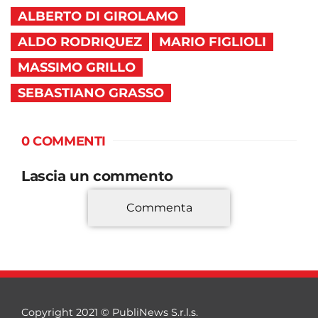
ALBERTO DI GIROLAMO
ALDO RODRIQUEZ
MARIO FIGLIOLI
MASSIMO GRILLO
SEBASTIANO GRASSO
0 COMMENTI
Lascia un commento
Commenta
*
Copyright 2021 © PubliNews S.r.l.s.