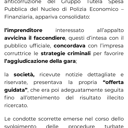
anticorruzione del Gruppo Tutela Spesa
Pubblica del Nucleo di Polizia Economico –
Finanziaria, appariva consolidato:
l’imprenditore
interessato all’appalto
avvicina il faccendiere
, questi d’intesa con il
pubblico ufficiale,
concordava
con l’impresa
corruttrice le
strategie criminali
per favorire
l’aggiudicazione della gara
;
la
società,
ricevute notizie dettagliate e
riservate, presentava la propria
“offerta
guidata”
, che era poi adeguatamente seguita
fino all’ottenimento del risultato illecito
ricercato.
Le condotte scorrette emerse nel corso dello
svolgimento delle procedure turbate