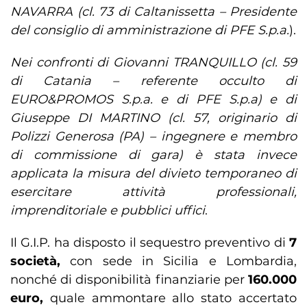
NAVARRA (cl. 73 di Caltanissetta – Presidente
del consiglio di amministrazione di PFE S.p.a.
).
Nei confronti di Giovanni TRANQUILLO (cl. 59
di Catania – referente occulto di
EURO&PROMOS S.p.a. e di PFE S.p.a) e di
Giuseppe DI MARTINO (cl. 57, originario di
Polizzi Generosa (PA) – ingegnere e membro
di commissione di gara) è stata invece
applicata la misura del divieto temporaneo di
esercitare attività professionali,
imprenditoriale e pubblici uffici
.
Il G.I.P. ha disposto il sequestro preventivo di
7
società,
con sede in Sicilia e Lombardia,
nonché di disponibilità finanziarie per
160.000
euro,
quale ammontare allo stato accertato