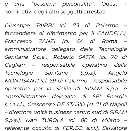
è una “pessima personalità”
. Questi i
nominativi degli altri soggetti arrestati:
Giuseppe TAIBBI (cl. 73 di Palermo –
faccendiere di riferimento per il CANDELA),
Francesco ZANZI (cl. 64 di Roma –
amministratore delegato della Tecnologie
Sanitarie S.p.a.), Roberto SATTA (cl. 70 di
Cagliari – responsabile operativo della
Tecnologie Sanitarie S.p.a.), Angelo
MONTISANTI (cl. 69 di Palermo – responsabile
operativo per la Sicilia di SIRAM S.p.a. e
amministratore delegato di SEI Energia
s.c.a.r.l.), Crescenzo DE STASIO (cl. 71 di Napoli
– direttore unità business centro sud di SIRAM
S.p.a.), Ivan TUROLA (cl. 80 di Milano –
referente occulto di FER.CO. s.r.l.), Salvatore