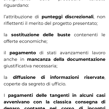
riguardano:
l’attribuzione di
punteggi discrezionali
, non
riflettenti il merito del progetto presentato;
la
sostituzione delle buste
contenenti le
offerte economiche;
il
pagamento
di stati avanzamenti lavoro
anche in
mancanza della documentazione
giustificativa necessaria;
la
diffusione di informazioni riservate
,
coperte da segreto di ufficio.
I
pagamenti delle tangenti in alcuni casi
avvenivano con la classica consegna di
denaro contante nel corso di incontri