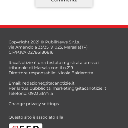
*
Copyright 2021 © PubliNews S.r.l.s.
via Amendola 33/35, 91025, Marsala(TP)
C.F/P.IVA 02786180816
ItacaNotizie è una testata registrata presso il
tribunale di Marsala con il n.219
Direttore responsabile: Nicola Baldarotta
*
Email:
redazione@itacanotizie.it
*
Per la tua pubblicità:
marketing@itacanotizie.it
Telefono: 0923 367415
Change privacy settings
Questo sito è associato alla