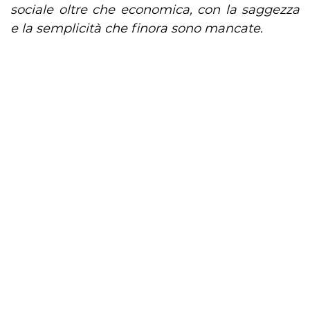
sociale oltre che economica, con la saggezza
e la semplicità che finora sono mancate.