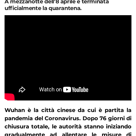
A mezzanotte dell’8 aprile è terminata
ufficialmente la quarantena
.
Wuhan è la città cinese da cui è partita la
pandemia del Coronavirus. Dopo 76 giorni di
chiusura totale, le autorità stanno iniziando
gradualmente ad allentare le misure di