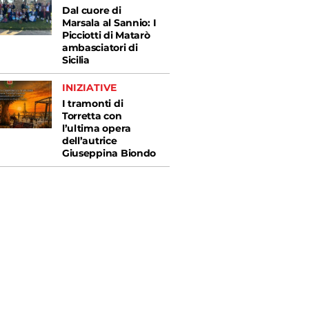
Dal cuore di
Marsala al Sannio: I
Picciotti di Matarò
ambasciatori di
Sicilia
INIZIATIVE
I tramonti di
Torretta con
l’ultima opera
dell’autrice
Giuseppina Biondo