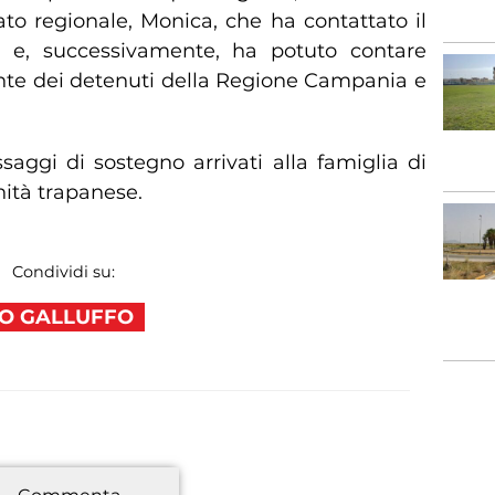
ato regionale, Monica, che ha contattato il
e e, successivamente, ha potuto contare
nte dei detenuti della Regione Campania e
ggi di sostegno arrivati alla famiglia di
ità trapanese.
Condividi su:
TO GALLUFFO
*