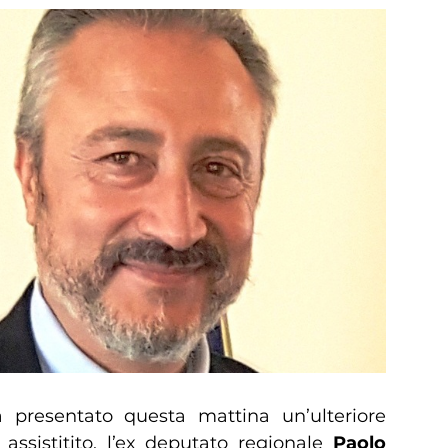
presentato questa mattina un’ulteriore
 assistitito, l’ex deputato regionale
Paolo