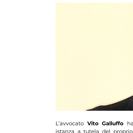
L’avvocato
Vito Galluffo
ha 
istanza a tutela del proprio