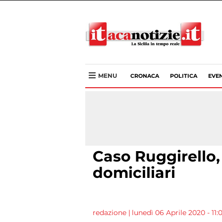
MENU
CRONACA
POLITICA
EVEN
Caso Ruggirello, 
domiciliari
redazione
|
lunedì 06 Aprile 2020 - 11: