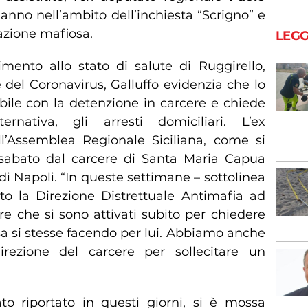
 anno nell’ambito dell’inchiesta “Scrigno” e
iazione mafiosa.
LEGG
rimento allo stato di salute di Ruggirello,
 del Coronavirus, Galluffo evidenzia che lo
ile con la detenzione in carcere e chiede
nativa, gli arresti domiciliari. L’ex
l’Assemblea Regionale Siciliana, come si
to sabato dal carcere di Santa Maria Capua
i Napoli. “In queste settimane – sottolinea
ato la Direzione Distrettuale Antimafia ad
re che si sono attivati subito per chiedere
a si stesse facendo per lui. Abbiamo anche
irezione del carcere per sollecitare un
o riportato in questi giorni, si è mossa