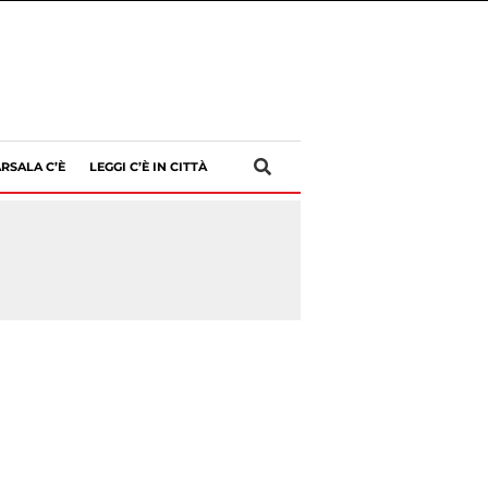
RSALA C’È
LEGGI C’È IN CITTÀ