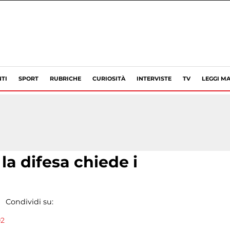
TI
SPORT
RUBRICHE
CURIOSITÀ
INTERVISTE
TV
LEGGI MA
la difesa chiede i
Condividi su:
02