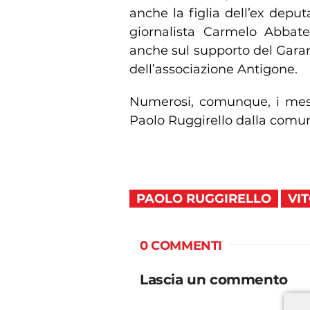
anche la figlia dell’ex deput
giornalista Carmelo Abbat
anche sul supporto del Gara
dell’associazione Antigone.
Numerosi, comunque, i messa
Paolo Ruggirello dalla comun
PAOLO RUGGIRELLO
VI
0 COMMENTI
Lascia un commento