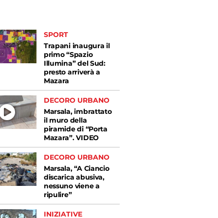
SPORT
Trapani inaugura il
primo “Spazio
Illumina” del Sud:
presto arriverà a
Mazara
DECORO URBANO
Marsala, imbrattato
il muro della
piramide di “Porta
Mazara”. VIDEO
DECORO URBANO
Marsala, “A Ciancio
discarica abusiva,
nessuno viene a
ripulire”
INIZIATIVE