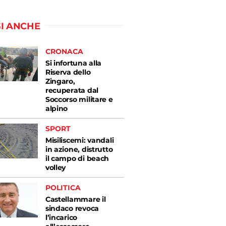
I ANCHE
CRONACA
Si infortuna alla
Riserva dello
Zingaro,
recuperata dal
Soccorso militare e
alpino
SPORT
Misiliscemi: vandali
in azione, distrutto
il campo di beach
volley
POLITICA
Castellammare il
sindaco revoca
l’incarico