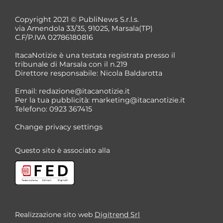
Copyright 2021 © PubliNews S.r.l.s.
via Amendola 33/35, 91025, Marsala(TP)
C.F/P.IVA 02786180816
ItacaNotizie è una testata registrata presso il
tribunale di Marsala con il n.219
Direttore responsabile: Nicola Baldarotta
*
Email:
redazione@itacanotizie.it
*
Per la tua pubblicità:
marketing@itacanotizie.it
Telefono: 0923 367415
Change privacy settings
Questo sito è associato alla
Realizzazione sito web
Digitrend Srl