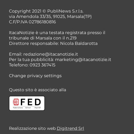
Copyright 2021 © PubliNews S.r.l.s.
via Amendola 33/35, 91025, Marsala(TP)
C.F/P.IVA 02786180816
ItacaNotizie è una testata registrata presso il
tribunale di Marsala con il n.219
Direttore responsabile: Nicola Baldarotta
*
Email:
redazione@itacanotizie.it
*
Per la tua pubblicità:
marketing@itacanotizie.it
Telefono: 0923 367415
Change privacy settings
Questo sito è associato alla
Realizzazione sito web
Digitrend Srl