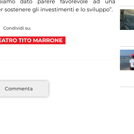
biamo dato parere favorevole ad una
 sostenere gli investimenti e lo sviluppo”.
Condividi su:
EATRO TITO MARRONE
*
Commenta