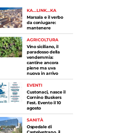
KA...LINK...KA
Marsala e il verbo
da coniugare:
mantenere
AGRICOLTURA
Vino siciliano, il
paradosso della
vendemmia:
cantine ancora
piene ma uva
nuova in arrivo
EVENTI
Custonaci, nasce il
Cornino Buskers
Fest. Evento il 10
agosto
SANITÀ
Ospedale di
Castelvetrano, il