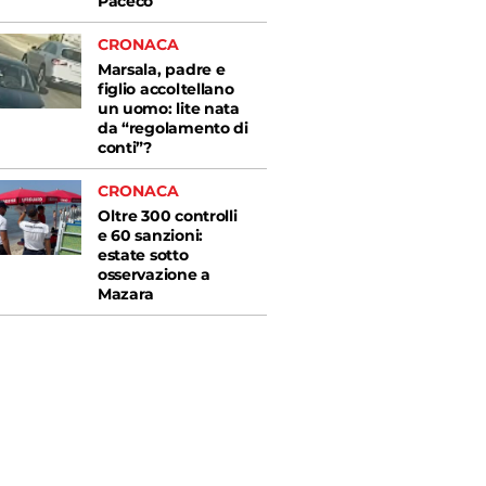
Paceco
CRONACA
Marsala, padre e
figlio accoltellano
un uomo: lite nata
da “regolamento di
conti”?
CRONACA
Oltre 300 controlli
e 60 sanzioni:
estate sotto
osservazione a
Mazara