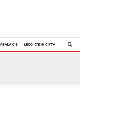
RSALA C’È
LEGGI C’È IN CITTÀ