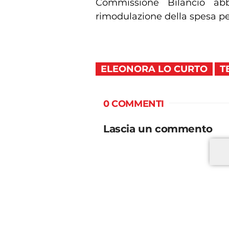
Commissione Bilancio ab
rimodulazione della spesa per
ELEONORA LO CURTO
T
0 COMMENTI
Lascia un commento