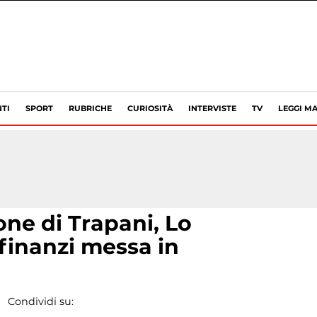
TI
SPORT
RUBRICHE
CURIOSITÀ
INTERVISTE
TV
LEGGI MA
one di Trapani, Lo
finanzi messa in
Condividi su: