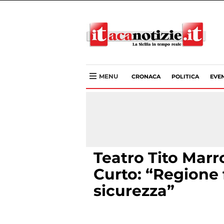
MENU
CRONACA
POLITICA
EVEN
Teatro Tito Marr
Curto: “Regione 
sicurezza”