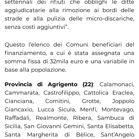
settennali dei rifiuti che obblighi le ditte
aggiudicatarie alla rimozione ai bordi delle
strade e alla pulizia delle micro-discariche,
senza costi aggiuntivi”.
Questo l’elenco dei Comuni beneficiari del
finanziamento, a cui è stata assegnata una
somma fissa di 32mila euro e una variabile in
base alla popolazione.
Provincia di Agrigento (22)
: Calamonaci,
Cammarata, Castrofilippo, Cattolica Eraclea,
Cianciana, Comitini, Grotte, Joppolo
Giancaxio, Lucca Sicula, Menfi, Montevago,
Raffadali, Realmonte, Ribera, Sambuca di
Sicilia, San Giovanni Gemini, Santa Elisabetta,
Santa Margherita di Bèlice, Sant’Angelo