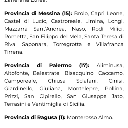
Zafferana Etnea.
Provincia di Messina (15):
Brolo, Capri Leone,
Castel di Lucio, Castroreale, Limina, Longi,
Mazzarrà Sant’Andrea, Naso, Rodì Milici,
Rometta, San Filippo del Mela, Santa Teresa di
Riva, Saponara, Torregrotta e Villafranca
Tirrena.
Provincia di Palermo (17):
Aliminusa,
Altofonte, Balestrate, Bisacquino, Caccamo,
Camporeale, Chiusa Sclafani, Cinisi,
Giardinello, Giuliana, Montelepre, Pollina,
Prizzi, San Cipirello, San Giuseppe Jato,
Terrasini e Ventimiglia di Sicilia.
Provincia di Ragusa (1):
Monterosso Almo.