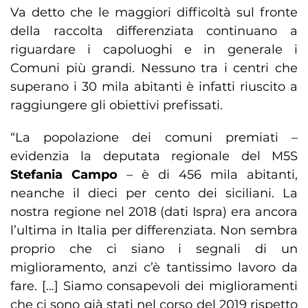
Va detto che le maggiori difficoltà sul fronte
della raccolta differenziata continuano a
riguardare i capoluoghi e in generale i
Comuni più grandi. Nessuno tra i centri che
superano i 30 mila abitanti è infatti riuscito a
raggiungere gli obiettivi prefissati.
“La popolazione dei comuni premiati –
evidenzia la deputata regionale del M5S
Stefania Campo
– è di 456 mila abitanti,
neanche il dieci per cento dei siciliani. La
nostra regione nel 2018 (dati Ispra) era ancora
l’ultima in Italia per differenziata. Non sembra
proprio che ci siano i segnali di un
miglioramento, anzi c’è tantissimo lavoro da
fare. […] Siamo consapevoli dei miglioramenti
che ci sono già stati nel corso del 2019 rispetto