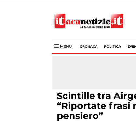
MENU
CRONACA
POLITICA
EVEN
Scintille tra Air
“Riportate frasi 
pensiero”