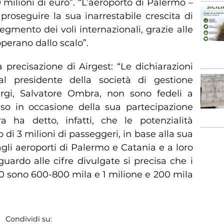
milioni di euro”. “L’aeroporto di Palermo –
proseguire la sua inarrestabile crescita di
egmento dei voli internazionali, grazie alle
perano dallo scalo”.
 precisazione di Airgest: “Le dichiarazioni
 al presidente della società di gestione
irgi, Salvatore Ombra, non sono fedeli a
so in occasione della sua partecipazione
 ha detto, infatti, che le potenzialità
 di 3 milioni di passeggeri, in base alla sua
agli aeroporti di Palermo e Catania e a loro
iguardo alle cifre divulgate si precisa che i
20 sono 600-800 mila e 1 milione e 200 mila
Condividi su: