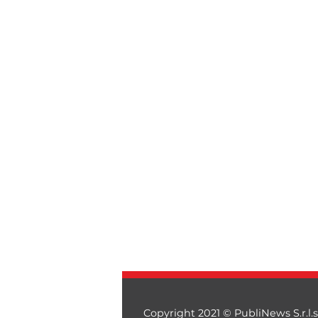
Copyright 2021 © PubliNews S.r.l.s