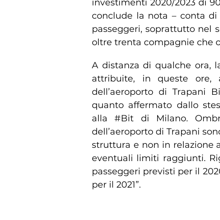
investimenti 2020/2023 di 90 
conclude la nota – conta di 
passeggeri, soprattutto nel s
oltre trenta compagnie che o
A distanza di qualche ora, la
attribuite, in queste ore,
dell’aeroporto di Trapani B
quanto affermato dallo stes
alla #Bit di Milano. Ombra
dell’aeroporto di Trapani sono
struttura e non in relazione 
eventuali limiti raggiunti. R
passeggeri previsti per il 20
per il 2021”.