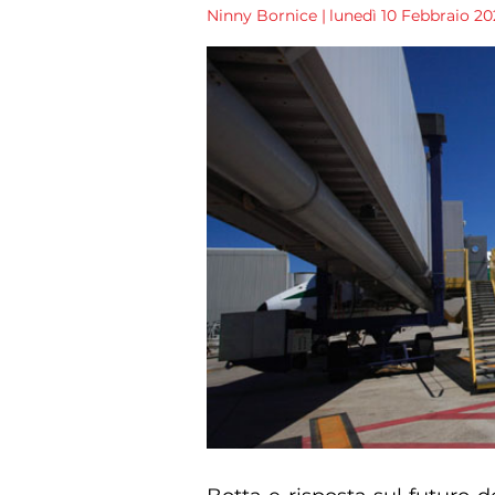
Ninny Bornice
|
lunedì 10 Febbraio 202