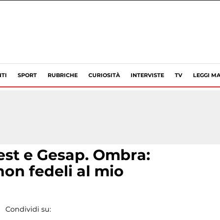
TI
SPORT
RUBRICHE
CURIOSITÀ
INTERVISTE
TV
LEGGI MA
gest e Gesap. Ombra:
non fedeli al mio
Condividi su: