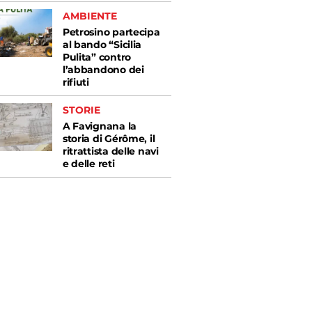
AMBIENTE
Petrosino partecipa
al bando “Sicilia
Pulita” contro
l’abbandono dei
rifiuti
STORIE
A Favignana la
storia di Gérôme, il
ritrattista delle navi
e delle reti