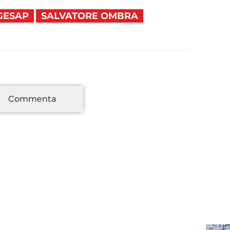
GESAP
SALVATORE OMBRA
*
Commenta