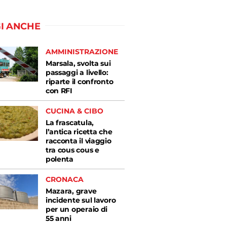
I ANCHE
AMMINISTRAZIONE
Marsala, svolta sui
passaggi a livello:
riparte il confronto
con RFI
CUCINA & CIBO
La frascatula,
l’antica ricetta che
racconta il viaggio
tra cous cous e
polenta
CRONACA
Mazara, grave
incidente sul lavoro
per un operaio di
55 anni