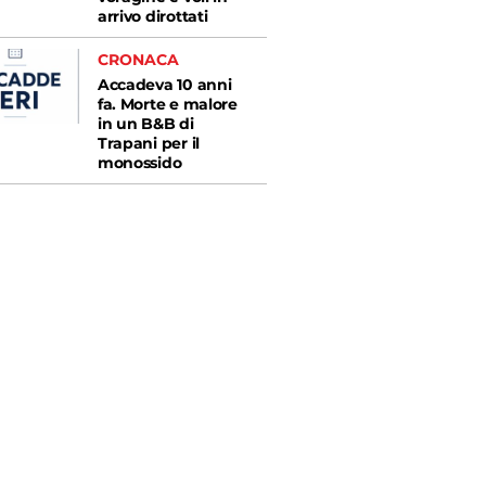
arrivo dirottati
CRONACA
Accadeva 10 anni
fa. Morte e malore
in un B&B di
Trapani per il
monossido