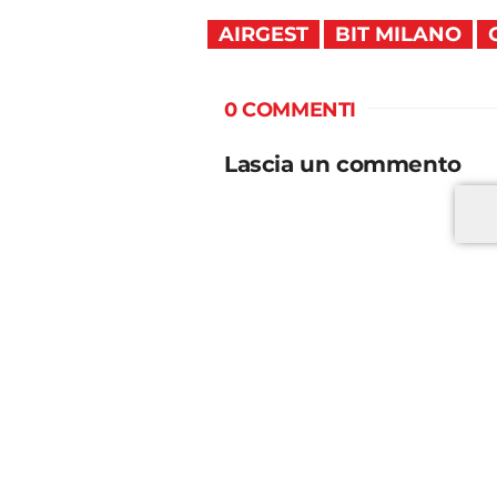
AIRGEST
BIT MILANO
0 COMMENTI
Lascia un commento
*