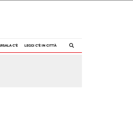
RSALA C’È
LEGGI C’È IN CITTÀ