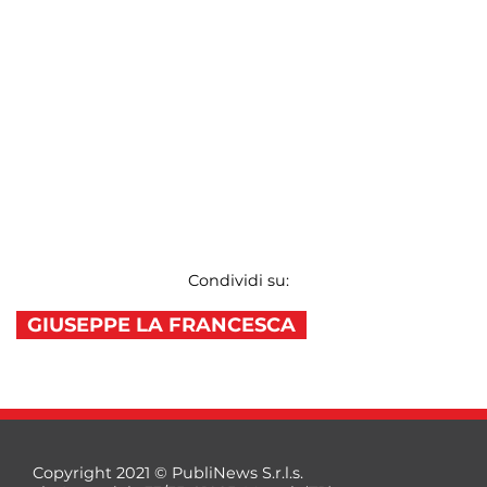
Condividi su:
GIUSEPPE LA FRANCESCA
Copyright 2021 © PubliNews S.r.l.s.