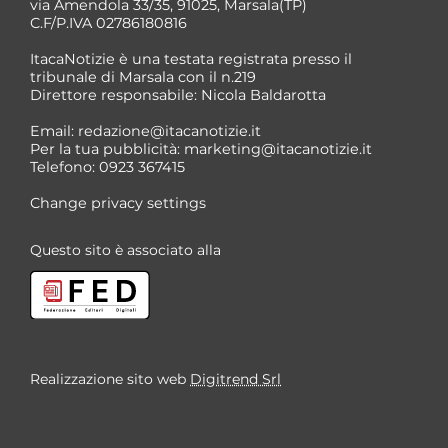
via Amendola 33/35, 91025, Marsala(TP)
C.F/P.IVA 02786180816
ItacaNotizie è una testata registrata presso il
tribunale di Marsala con il n.219
Direttore responsabile: Nicola Baldarotta
Email:
redazione@itacanotizie.it
Per la tua pubblicità:
marketing@itacanotizie.it
Telefono: 0923 367415
Change privacy settings
Questo sito è associato alla
Realizzazione sito web
Digitrend Srl