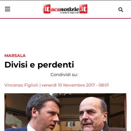
MARSALA
Divisi e perdenti
Condividi su:
Vincenzo Figlioli
|
venerdì 10 Novembre 2017 - 08:01