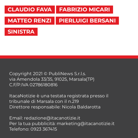
CLAUDIO FAVA
FABRIZIO MICARI
MATTEO RENZI
PIERLUIGI BERSANI
SINISTRA
Copyright 2021 © PubliNews S.r.l.s.
via Amendola 33/35, 91025, Marsala(TP)
C.F/P.IVA 02786180816
ItacaNotizie è una testata registrata presso il
tribunale di Marsala con il n.219
Direttore responsabile: Nicola Baldarotta
Email:
redazione@itacanotizie.it
Per la tua pubblicità:
marketing@itacanotizie.it
Telefono: 0923 367415