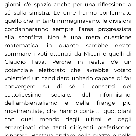
giorni, c’è spazio anche per una riflessione a
sé sulla sinistra. Le urne hanno confermato
quello che in tanti immaginavano: le divisioni
condanneranno sempre l’area progressista
alla sconfitta. Non è una mera questione
matematica, in quanto sarebbe errato
sommare i voti ottenuti da Micari e quelli di
Claudio Fava. Perchè in realtà c’è un
potenziale elettorato che avrebbe votato
volentieri un candidato unitario capace di far
convergere su di sé i consensi del
cattolicesimo sociale, del riformismo,
dell’ambientalismo e della frange più
movimentiste, che hanno contatti quotidiani
con quel mondo degli ultimi e degli
emarginati che tanti dirigenti preferiscono
ignorare. Bastava andare nelle piazze o nelle