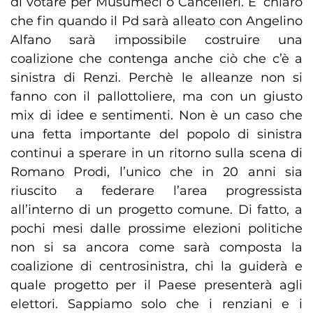
di votare per Musumeci o Cancelleri. E’ chiaro
che fin quando il Pd sarà alleato con Angelino
Alfano sarà impossibile costruire una
coalizione che contenga anche ciò che c’è a
sinistra di Renzi. Perchè le alleanze non si
fanno con il pallottoliere, ma con un giusto
mix di idee e sentimenti. Non è un caso che
una fetta importante del popolo di sinistra
continui a sperare in un ritorno sulla scena di
Romano Prodi, l’unico che in 20 anni sia
riuscito a federare l’area progressista
all’interno di un progetto comune. Di fatto, a
pochi mesi dalle prossime elezioni politiche
non si sa ancora come sarà composta la
coalizione di centrosinistra, chi la guiderà e
quale progetto per il Paese presenterà agli
elettori. Sappiamo solo che i renziani e i