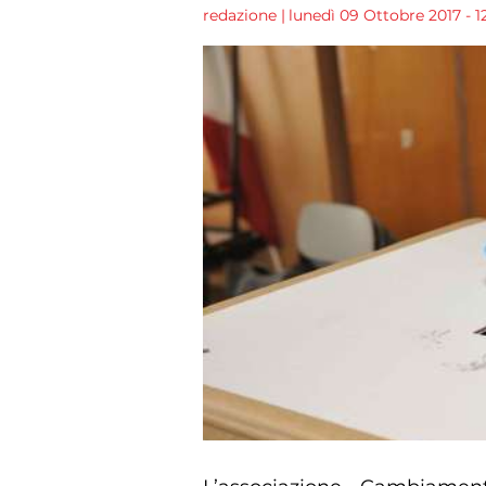
redazione
|
lunedì 09 Ottobre 2017 - 12