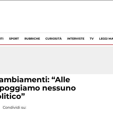
TI
SPORT
RUBRICHE
CURIOSITÀ
INTERVISTE
TV
LEGGI MA
Cambiamenti: “Alle
appoggiamo nessuno
litico”
Condividi su: