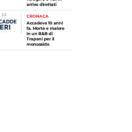
arrivo dirottati
CRONACA
Accadeva 10 anni
fa. Morte e malore
in un B&B di
Trapani per il
monossido