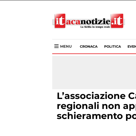
MENU
CRONACA
POLITICA
EVEN
L’associazione 
regionali non 
schieramento po