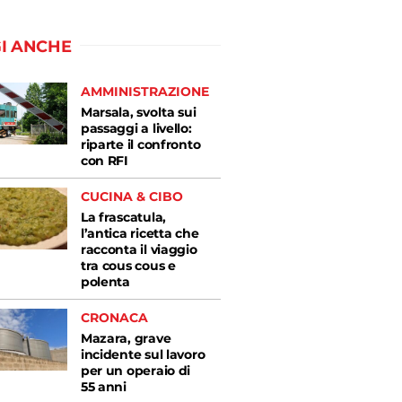
I ANCHE
AMMINISTRAZIONE
Marsala, svolta sui
passaggi a livello:
riparte il confronto
con RFI
CUCINA & CIBO
La frascatula,
l’antica ricetta che
racconta il viaggio
tra cous cous e
polenta
CRONACA
Mazara, grave
incidente sul lavoro
per un operaio di
55 anni