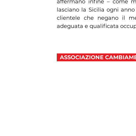
affermano infine – come mi
lasciano la Sicilia ogni ann
clientele che negano il m
adeguata e qualificata occup
ASSOCIAZIONE CAMBIAM