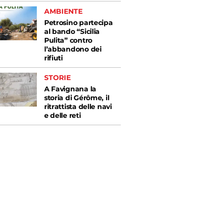
AMBIENTE
Petrosino partecipa
al bando “Sicilia
Pulita” contro
l’abbandono dei
rifiuti
STORIE
A Favignana la
storia di Gérôme, il
ritrattista delle navi
e delle reti