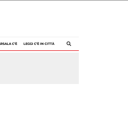
RSALA C’È
LEGGI C’È IN CITTÀ