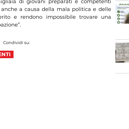
gliaia di giovani preparati e competenti
o anche a causa della mala politica e delle
erito e rendono impossibile trovare una
azione”.
Condividi su:
ENTI