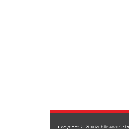
Copyright 2021 © PubliNews S.r.l.s