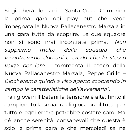
Si giocherà domani a Santa Croce Camerina
la prima gara dei play out che vede
impegnata la Nuova Pallacanestro Marsala in
una gara tutta da scoprire. Le due squadre
non si sono mai incontrate prima. “
Non
sappiamo molto della squadra che
incontreremo domani e credo che lo stesso
valga per loro
– commenta il coach della
Nuova Pallacanestro Marsala, Peppe Grillo –
Giocheremo quindi a viso aperto scoprendo in
campo le caratteristiche dell’avversario”.
Tra i giovani llibetani la tensione è alta: finito il
campionato la squadra di gioca ora il tutto per
tutto e ogni errore potrebbe costare caro. Ma
c’è anche serenità, consapevoli che questa è
solo la prima gara e che mercoledì se ne