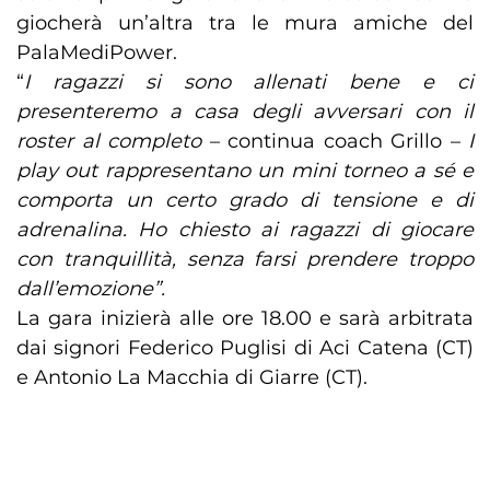
giocherà un’altra tra le mura amiche del
PalaMediPower.
“
I ragazzi si sono allenati bene e ci
presenteremo a casa degli avversari con il
roster al completo
– continua coach Grillo –
I
play out rappresentano un mini torneo a sé e
comporta un certo grado di tensione e di
adrenalina. Ho chiesto ai ragazzi di giocare
con tranquillità, senza farsi prendere troppo
dall’emozione”.
La gara inizierà alle ore 18.00 e sarà arbitrata
dai signori Federico Puglisi di Aci Catena (CT)
e Antonio La Macchia di Giarre (CT).