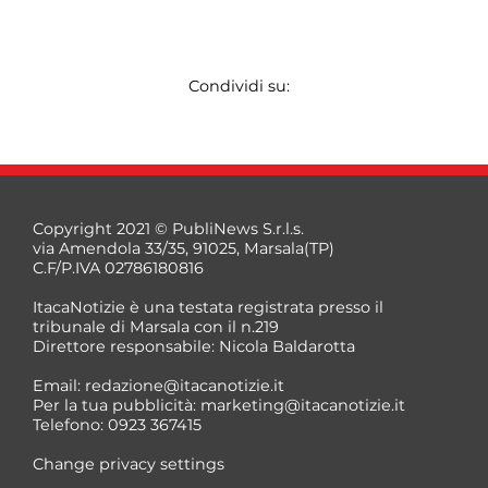
Condividi su:
Copyright 2021 © PubliNews S.r.l.s.
via Amendola 33/35, 91025, Marsala(TP)
C.F/P.IVA 02786180816
ItacaNotizie è una testata registrata presso il
tribunale di Marsala con il n.219
Direttore responsabile: Nicola Baldarotta
Email:
redazione@itacanotizie.it
Per la tua pubblicità:
marketing@itacanotizie.it
Telefono: 0923 367415
Change privacy settings