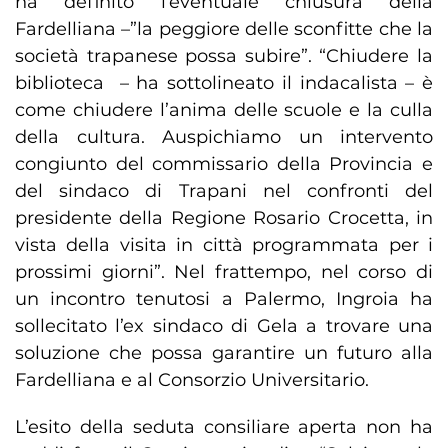
ha definito l’eventuale chiusura della
Fardelliana –”la peggiore delle sconfitte che la
società trapanese possa subire”. “Chiudere la
biblioteca – ha sottolineato il indacalista – è
come chiudere l’anima delle scuole e la culla
della cultura. Auspichiamo un intervento
congiunto del commissario della Provincia e
del sindaco di Trapani nel confronti del
presidente della Regione Rosario Crocetta, in
vista della visita in città programmata per i
prossimi giorni”. Nel frattempo, nel corso di
un incontro tenutosi a Palermo, Ingroia ha
sollecitato l’ex sindaco di Gela a trovare una
soluzione che possa garantire un futuro alla
Fardelliana e al Consorzio Universitario.
L’esito della seduta consiliare aperta non ha