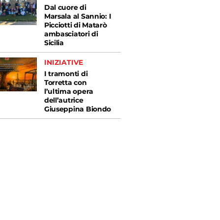
Dal cuore di
Marsala al Sannio: I
Picciotti di Matarò
ambasciatori di
Sicilia
INIZIATIVE
I tramonti di
Torretta con
l’ultima opera
dell’autrice
Giuseppina Biondo