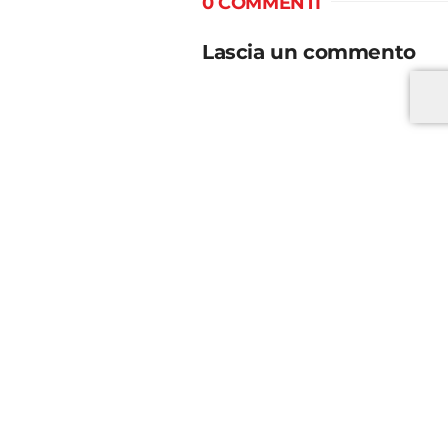
0 COMMENTI
Lascia un commento
*
*