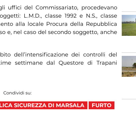
gli uffici del Commissariato, procedevano
oggetti: L.M.D., classe 1992 e N.S., classe
mento alla locale Procura della Repubblica
orso e, nel caso del secondo soggetto, anche
ito dell’intensificazione dei controlli del
ultime settimane dal Questore di Trapani
Condividi su:
LICA SICUREZZA DI MARSALA
FURTO