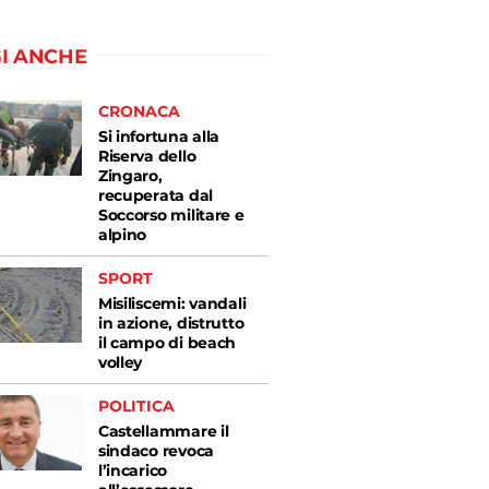
I ANCHE
CRONACA
Si infortuna alla
Riserva dello
Zingaro,
recuperata dal
Soccorso militare e
alpino
SPORT
Misiliscemi: vandali
in azione, distrutto
il campo di beach
volley
POLITICA
Castellammare il
sindaco revoca
l’incarico