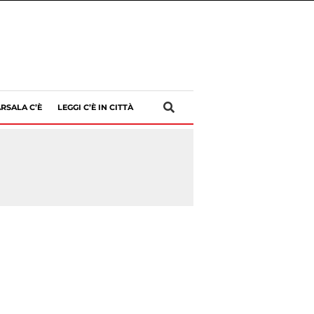
RSALA C’È
LEGGI C’È IN CITTÀ