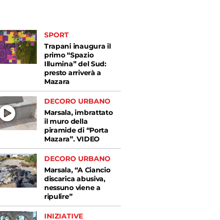
SPORT
Trapani inaugura il
primo “Spazio
Illumina” del Sud:
presto arriverà a
Mazara
DECORO URBANO
Marsala, imbrattato
il muro della
piramide di “Porta
Mazara”. VIDEO
DECORO URBANO
Marsala, “A Ciancio
discarica abusiva,
nessuno viene a
ripulire”
INIZIATIVE