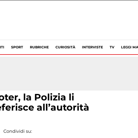
TI
SPORT
RUBRICHE
CURIOSITÀ
INTERVISTE
TV
LEGGI MA
r, la Polizia li
ferisce all’autorità
Condividi su: