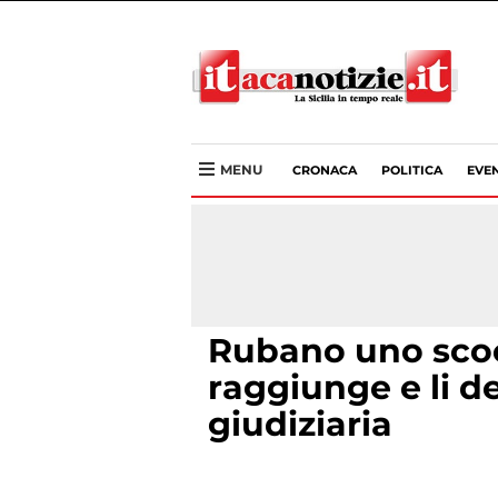
MENU
CRONACA
POLITICA
EVEN
Rubano uno scoote
raggiunge e li de
giudiziaria