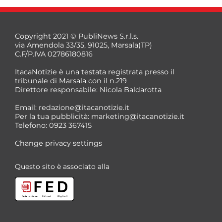
Copyright 2021 © PubliNews S.r.l.s.
via Amendola 33/35, 91025, Marsala(TP)
C.F/P.IVA 02786180816
ItacaNotizie è una testata registrata presso il
tribunale di Marsala con il n.219
Direttore responsabile: Nicola Baldarotta
*
Email:
redazione@itacanotizie.it
*
Per la tua pubblicità:
marketing@itacanotizie.it
Telefono: 0923 367415
Change privacy settings
Questo sito è associato alla