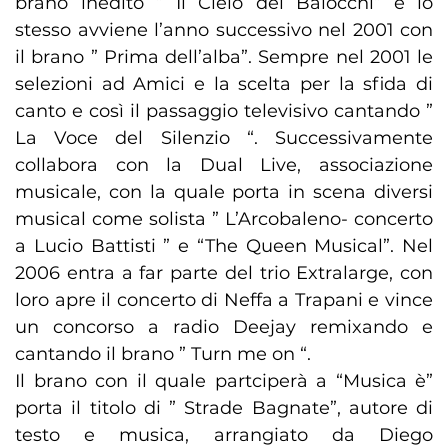
brano inedito ” Il Cielo dei Balocchi” e lo
stesso avviene l’anno successivo nel 2001 con
il brano ” Prima dell’alba”. Sempre nel 2001 le
selezioni ad Amici e la scelta per la sfida di
canto e così il passaggio televisivo cantando ”
La Voce del Silenzio “. Successivamente
collabora con la Dual Live, associazione
musicale, con la quale porta in scena diversi
musical come solista ” L’Arcobaleno- concerto
a Lucio Battisti ” e “The Queen Musical”. Nel
2006 entra a far parte del trio Extralarge, con
loro apre il concerto di Neffa a Trapani e vince
un concorso a radio Deejay remixando e
cantando il brano ” Turn me on “.
Il brano con il quale partciperà a “Musica è”
porta il titolo di ” Strade Bagnate”, autore di
testo e musica, arrangiato da Diego