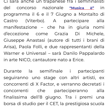
Ci sarà anche un trapanese fra i semifinalisti
del concorso nazionale
in
“Musica è”
programma il 6 e il 7 Giugno a Montalto di
Castro (Viterbo). A partecipare alla
manifestazione – che ha in giuria nomi
d’eccezione come Grazia Di Michele,
Giuseppe Anastasi (autore di tutti i brani di
Arisa), Paola Folli, e due rappresentanti della
Warner e Universal – sarà Danilo Pappalardo
in arte NICO, cantautore nato a Erice.
Durante la semifinale i partecipanti
seguiranno uno stage con altri artisti, ex
concorrenti di X Factor, e verranno decretati i
concorrenti che parteciperanno alla
finalissima dell’8 giugno. Tra i premi una
borsa di studio per il CET, la prestigiosa scuola