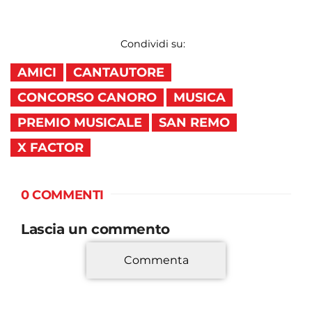
Condividi su:
AMICI
CANTAUTORE
CONCORSO CANORO
MUSICA
PREMIO MUSICALE
SAN REMO
X FACTOR
0 COMMENTI
Lascia un commento
Commenta
*