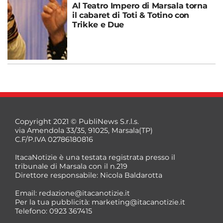
Al Teatro Impero di Marsala torna
il cabaret di Toti & Totino con
Trikke e Due
Copyright 2021 © PubliNews S.r.l.s.
via Amendola 33/35, 91025, Marsala(TP)
C.F/P.IVA 02786180816
ItacaNotizie è una testata registrata presso il
tribunale di Marsala con il n.219
Direttore responsabile: Nicola Baldarotta
Email:
redazione@itacanotizie.it
Per la tua pubblicità:
marketing@itacanotizie.it
Telefono: 0923 367415