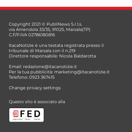
Copyright 2021 © PubliNews S.r.l.s.
via Amendola 33/35, 91025, Marsala(TP)
C.F/P.IVA 02786180816
ItacaNotizie è una testata registrata presso il
tribunale di Marsala con il n.219
Direttore responsabile: Nicola Baldarotta
Email:
redazione@itacanotizie.it
Per la tua pubblicità:
marketing@itacanotizie.it
Telefono: 0923 367415
Change privacy settings
Questo sito è associato alla