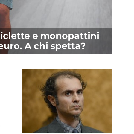
iclette e monopattini
euro. A chi spetta?