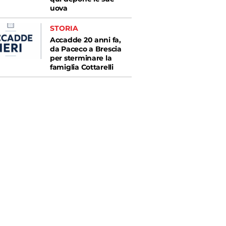
uova
STORIA
Accadde 20 anni fa,
da Paceco a Brescia
per sterminare la
famiglia Cottarelli