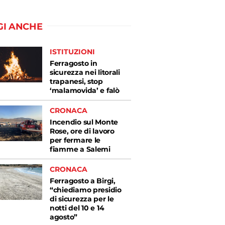
GI ANCHE
ISTITUZIONI
Ferragosto in
sicurezza nei litorali
trapanesi, stop
‘malamovida’ e falò
CRONACA
Incendio sul Monte
Rose, ore di lavoro
per fermare le
fiamme a Salemi
CRONACA
Ferragosto a Birgi,
“chiediamo presidio
di sicurezza per le
notti del 10 e 14
agosto”