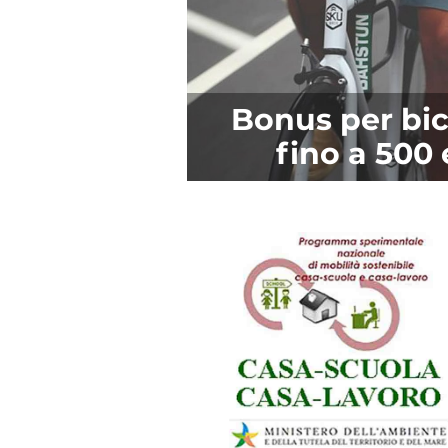
Bonus per bic
fino a 500 