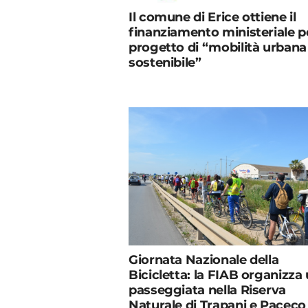
Il comune di Erice ottiene il
finanziamento ministeriale pe
progetto di “mobilità urbana
sostenibile”
Giornata Nazionale della
Bicicletta: la FIAB organizza
passeggiata nella Riserva
Naturale di Trapani e Paceco