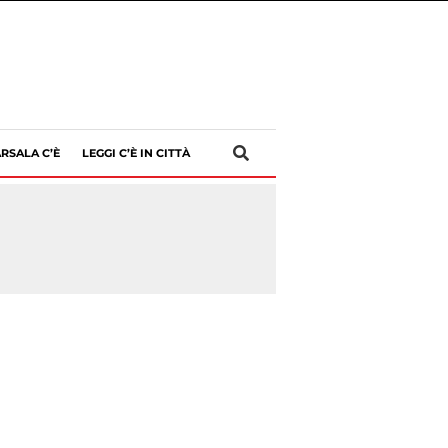
RSALA C’È
LEGGI C’È IN CITTÀ