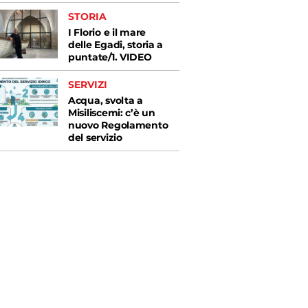
STORIA
I Florio e il mare
delle Egadi, storia a
puntate/1. VIDEO
SERVIZI
Acqua, svolta a
Misiliscemi: c’è un
nuovo Regolamento
del servizio