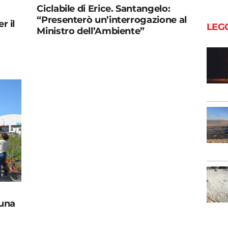
Ciclabile di Erice. Santangelo:
“Presenterò un’interrogazione al
r il
LEG
Ministro dell’Ambiente”
 una