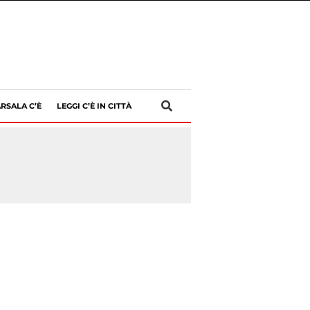
RSALA C’È
LEGGI C’È IN CITTÀ