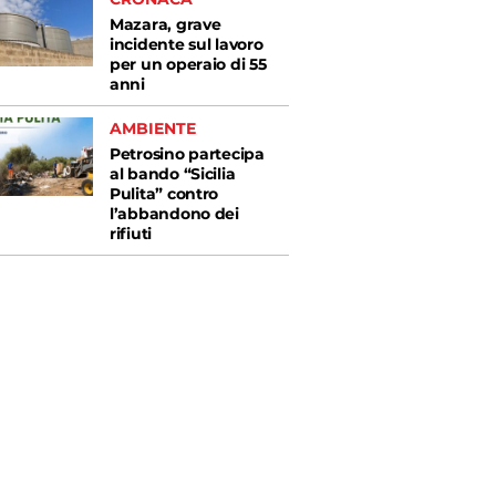
Mazara, grave
incidente sul lavoro
per un operaio di 55
anni
AMBIENTE
Petrosino partecipa
al bando “Sicilia
Pulita” contro
l’abbandono dei
rifiuti