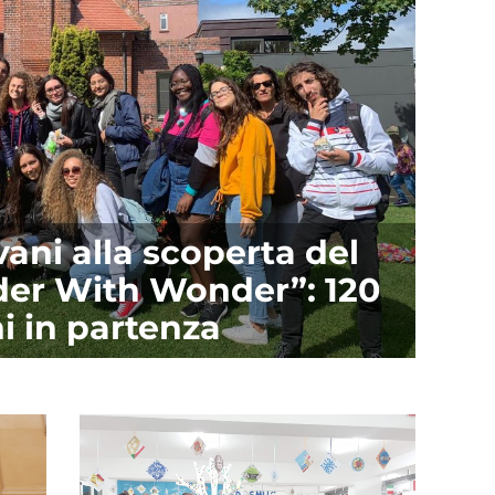
ani alla scoperta del
er With Wonder”: 120
i in partenza