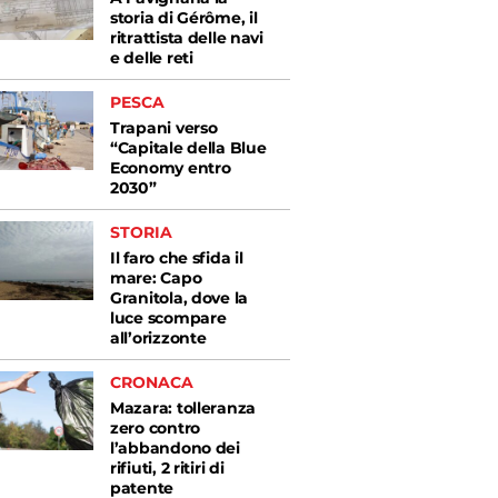
storia di Gérôme, il
ritrattista delle navi
e delle reti
PESCA
Trapani verso
“Capitale della Blue
Economy entro
2030”
STORIA
Il faro che sfida il
mare: Capo
Granitola, dove la
luce scompare
all’orizzonte
CRONACA
Mazara: tolleranza
zero contro
l’abbandono dei
rifiuti, 2 ritiri di
patente