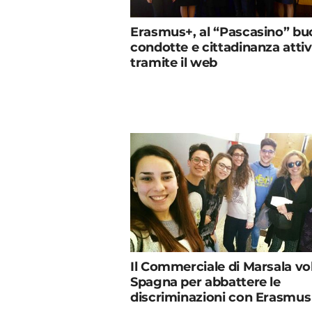
Erasmus+, al “Pascasino” b
condotte e cittadinanza atti
tramite il web
Il Commerciale di Marsala vol
Spagna per abbattere le
discriminazioni con Erasmus