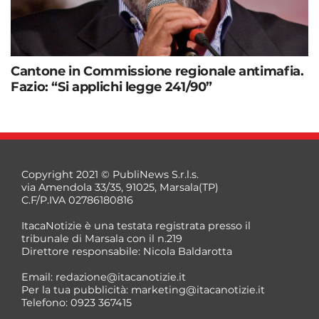
Cantone in Commissione regionale antimafia.
Fazio: “Si applichi legge 241/90”
Copyright 2021 © PubliNews S.r.l.s.
via Amendola 33/35, 91025, Marsala(TP)
C.F/P.IVA 02786180816
ItacaNotizie è una testata registrata presso il
tribunale di Marsala con il n.219
Direttore responsabile: Nicola Baldarotta
Email:
redazione@itacanotizie.it
Per la tua pubblicità:
marketing@itacanotizie.it
Telefono: 0923 367415