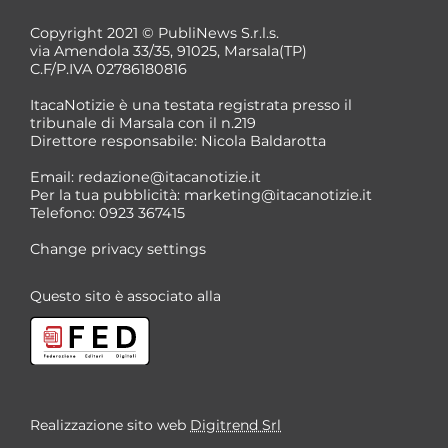
Copyright 2021 © PubliNews S.r.l.s.
via Amendola 33/35, 91025, Marsala(TP)
C.F/P.IVA 02786180816
ItacaNotizie è una testata registrata presso il
tribunale di Marsala con il n.219
Direttore responsabile: Nicola Baldarotta
*
Email:
redazione@itacanotizie.it
*
Per la tua pubblicità:
marketing@itacanotizie.it
Telefono: 0923 367415
Change privacy settings
Questo sito è associato alla
Realizzazione sito web
Digitrend Srl