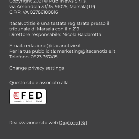
Copyright 2021 © PubliNews S.r.l.s.
via Amendola 33/35, 91025, Marsala(TP)
C.F/P.IVA 02786180816
ItacaNotizie è una testata registrata presso il
tribunale di Marsala con il n.219
Direttore responsabile: Nicola Baldarotta
*
Email:
redazione@itacanotizie.it
*
Per la tua pubblicità:
marketing@itacanotizie.it
Telefono: 0923 367415
Change privacy settings
Questo sito è associato alla
Realizzazione sito web
Digitrend Srl