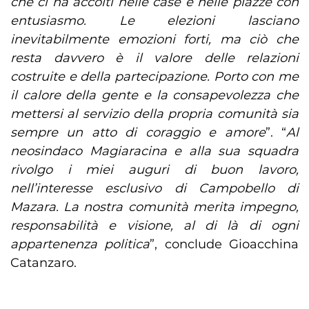
che ci ha accolti nelle case e nelle piazze con
entusiasmo. Le elezioni lasciano
inevitabilmente emozioni forti, ma ciò che
resta davvero è il valore delle relazioni
costruite e della partecipazione. Porto con me
il calore della gente e la consapevolezza che
mettersi al servizio della propria comunità sia
sempre un atto di coraggio e amore
”. “
Al
neosindaco Magiaracina e alla sua squadra
rivolgo i miei auguri di buon lavoro,
nell’interesse esclusivo di Campobello di
Mazara. La nostra comunità merita impegno,
responsabilità e visione, al di là di ogni
appartenenza politica
”, conclude Gioacchina
Catanzaro.