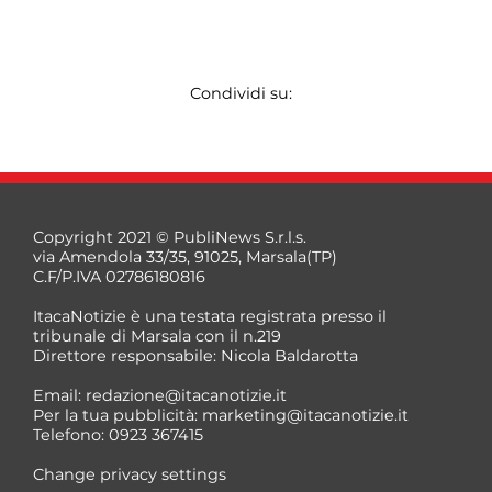
Condividi su:
Copyright 2021 © PubliNews S.r.l.s.
via Amendola 33/35, 91025, Marsala(TP)
C.F/P.IVA 02786180816
ItacaNotizie è una testata registrata presso il
tribunale di Marsala con il n.219
Direttore responsabile: Nicola Baldarotta
Email:
redazione@itacanotizie.it
Per la tua pubblicità:
marketing@itacanotizie.it
Telefono: 0923 367415
Change privacy settings