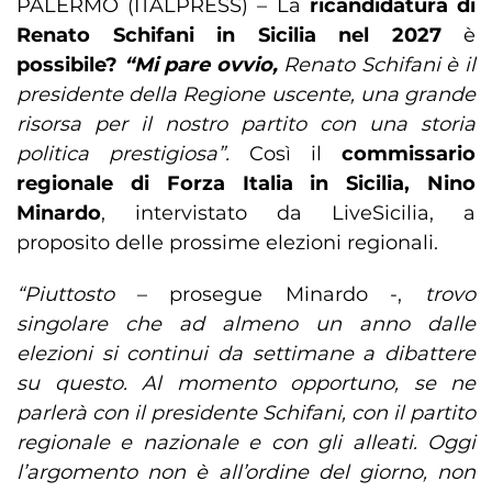
PALERMO (ITALPRESS) – La
ricandidatura di
Renato Schifani in Sicilia nel 2027
è
possibile?
“Mi pare ovvio,
Renato Schifani è il
presidente della Regione uscente, una grande
risorsa per il nostro partito con una storia
politica prestigiosa”.
Così il
commissario
regionale di Forza Italia in Sicilia, Nino
Minardo
, intervistato da LiveSicilia, a
proposito delle prossime elezioni regionali.
“Piuttosto
– prosegue Minardo -,
trovo
singolare che ad almeno un anno dalle
elezioni si continui da settimane a dibattere
su questo. Al momento opportuno, se ne
parlerà con il presidente Schifani, con il partito
regionale e nazionale e con gli alleati. Oggi
l’argomento non è all’ordine del giorno, non