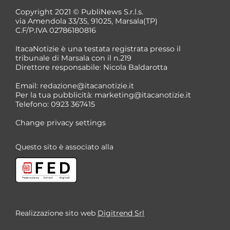
Copyright 2021 © PubliNews S.r.l.s.
via Amendola 33/35, 91025, Marsala(TP)
C.F/P.IVA 02786180816
ItacaNotizie è una testata registrata presso il
tribunale di Marsala con il n.219
Direttore responsabile: Nicola Baldarotta
Email:
redazione@itacanotizie.it
Per la tua pubblicità:
marketing@itacanotizie.it
Telefono: 0923 367415
Change privacy settings
Questo sito è associato alla
Realizzazione sito web
Digitrend Srl