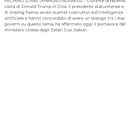
PECHINO (CINA) (XINHUA/ITALPRESS) – Durante la recente
visita di Donald Trump in Cina, il presidente statunitense e
Xi Jinping hanno avuto scambi costruttivi sull’intelligenza
artificiale e hanno concordato di avere un dialogo tra i due
governi su questo tema, ha affermato oggi il portavoce del
ministero cinese degli Esteri Guo Jiakun.