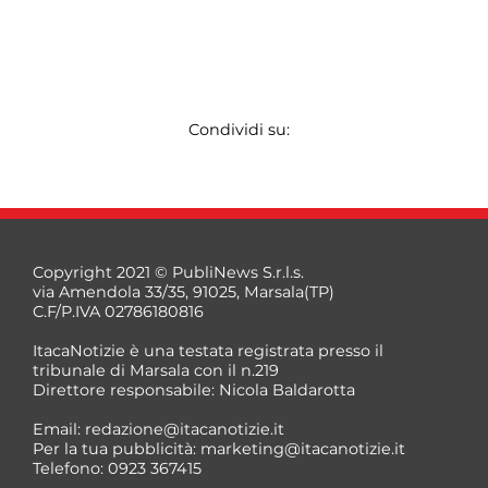
Condividi su:
Copyright 2021 © PubliNews S.r.l.s.
via Amendola 33/35, 91025, Marsala(TP)
C.F/P.IVA 02786180816
ItacaNotizie è una testata registrata presso il
tribunale di Marsala con il n.219
Direttore responsabile: Nicola Baldarotta
Email:
redazione@itacanotizie.it
Per la tua pubblicità:
marketing@itacanotizie.it
Telefono: 0923 367415