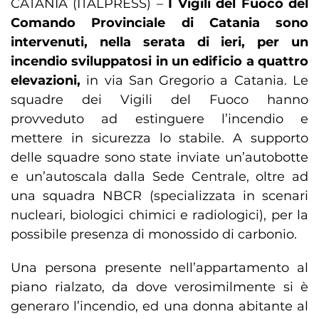
CATANIA (ITALPRESS) –
I Vigili del Fuoco del
Comando Provinciale di Catania sono
intervenuti, nella serata di ieri, per un
incendio sviluppatosi in un edificio a quattro
elevazioni,
in via San Gregorio a Catania. Le
squadre dei Vigili del Fuoco hanno
provveduto ad estinguere l’incendio e
mettere in sicurezza lo stabile. A supporto
delle squadre sono state inviate un’autobotte
e un’autoscala dalla Sede Centrale, oltre ad
una squadra NBCR (specializzata in scenari
nucleari, biologici chimici e radiologici), per la
possibile presenza di monossido di carbonio.
Una persona presente nell’appartamento al
piano rialzato, da dove verosimilmente si è
generaro l’incendio, ed una donna abitante al