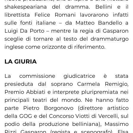
shakespeariana del dramma. Bellini e il
librettista Felice Romani lavorarono infatti
sulle fonti italiane – da Matteo Bandello a
Luigi Da Porto – mentre la regia di Gasparon
sceglie di tornare al testo del drammaturgo
inglese come orizzonte di riferimento.
LA GIURIA
La commissione giudicatrice è stata
presieduta dal soprano Carmela Remigio,
Premio Abbiati e interprete pluripremiata nei
principali teatri del mondo. Ne hanno fatto
parte Pietro Borgonovo (direttore artistico
della GOG e del Concorso Viotti di Vercelli, sul
podio della produzione belliniana), Massimo
Pizzi Gasparon (regista e scenografo), Elsa