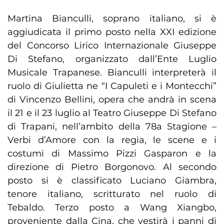
Martina Bianculli, soprano italiano, si è
aggiudicata il primo posto nella XXI edizione
del Concorso Lirico Internazionale Giuseppe
Di Stefano, organizzato dall’Ente Luglio
Musicale Trapanese. Bianculli interpreterà il
ruolo di Giulietta ne “I Capuleti e i Montecchi”
di Vincenzo Bellini, opera che andrà in scena
il 21 e il 23 luglio al Teatro Giuseppe Di Stefano
di Trapani, nell’ambito della 78a Stagione –
Verbi d’Amore con la regia, le scene e i
costumi di Massimo Pizzi Gasparon e la
direzione di Pietro Borgonovo. Al secondo
posto si è classificato Luciano Giambra,
tenore italiano, scritturato nel ruolo di
Tebaldo. Terzo posto a Wang Xiangbo,
proveniente dalla Cina, che vestirà i panni di