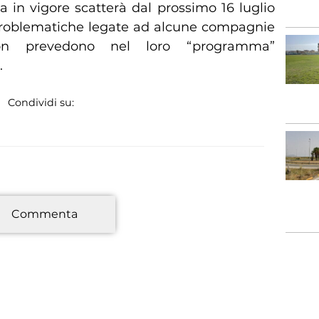
ata in vigore scatterà dal prossimo 16 luglio
problematiche legate ad alcune compagnie
on prevedono nel loro “programma”
.
Condividi su:
*
Commenta