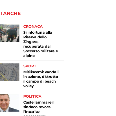
I ANCHE
CRONACA
Si infortuna alla
Riserva dello
Zingaro,
recuperata dal
Soccorso militare e
alpino
SPORT
Misiliscemi: vandali
in azione, distrutto
il campo di beach
volley
POLITICA
Castellammare il
sindaco revoca
l’incarico