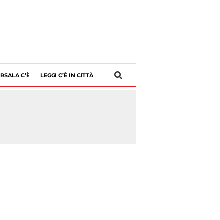
RSALA C’È
LEGGI C’È IN CITTÀ