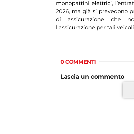
monopattini elettrici, l’entr
2026, ma già si prevedono 
di assicurazione che n
l’assicurazione per tali veicoli
0 COMMENTI
Lascia un commento