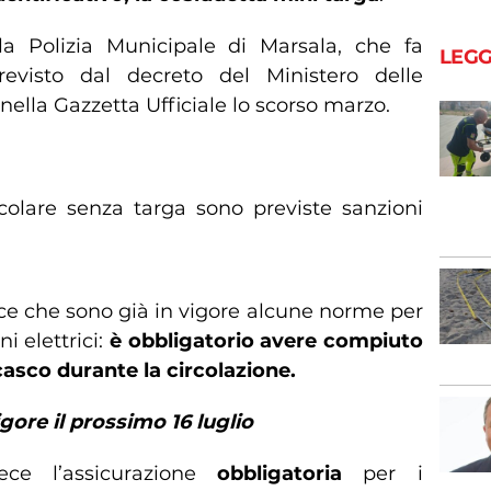
a Polizia Municipale di Marsala, che fa
LEGG
evisto dal decreto del Ministero delle
nella Gazzetta Ufficiale lo scorso marzo.
rcolare senza targa sono previste sanzioni
sce che sono già in vigore alcune norme per
i elettrici:
è obbligatorio avere compiuto
 casco durante la circolazione.
gore il prossimo 16 luglio
ce l’assicurazione
obbligatoria
per i