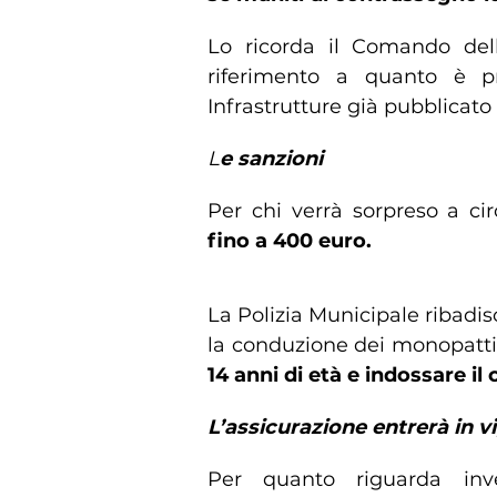
Lo ricorda il Comando dell
riferimento a quanto è pr
Infrastrutture già pubblicato 
L
e sanzioni
Per chi verrà sorpreso a ci
fino a 400 euro.
La Polizia Municipale ribadi
la conduzione dei monopattin
14 anni di età e indossare il
L’assicurazione entrerà in vi
Per quanto riguarda inve