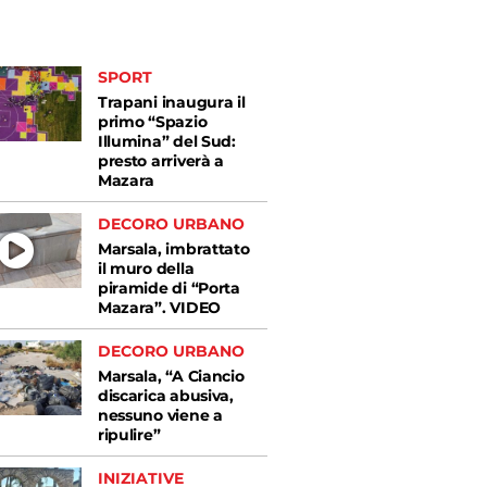
SPORT
Trapani inaugura il
primo “Spazio
Illumina” del Sud:
presto arriverà a
Mazara
DECORO URBANO
Marsala, imbrattato
il muro della
piramide di “Porta
Mazara”. VIDEO
DECORO URBANO
Marsala, “A Ciancio
discarica abusiva,
nessuno viene a
ripulire”
INIZIATIVE