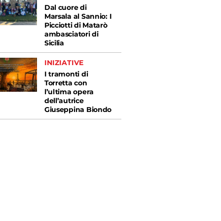
Dal cuore di
Marsala al Sannio: I
Picciotti di Matarò
ambasciatori di
Sicilia
INIZIATIVE
I tramonti di
Torretta con
l’ultima opera
dell’autrice
Giuseppina Biondo