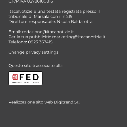
C.F/P.IVA 02786180816
ItacaNotizie è una testata registrata presso il
tribunale di Marsala con il n.219
Direttore responsabile: Nicola Baldarotta
*
Email:
redazione@itacanotizie.it
*
Per la tua pubblicità:
marketing@itacanotizie.it
Telefono: 0923 367415
Change privacy settings
Questo sito è associato alla
Realizzazione sito web
Digitrend Srl