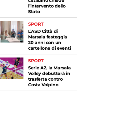
cittadino chiede
l’intervento dello
Stato
SPORT
L’ASD Città di
Marsala festeggia
20 anni con un
cartellone di eventi
SPORT
Serie A2, la Marsala
Volley debutterà in
trasferta contro
Costa Volpino