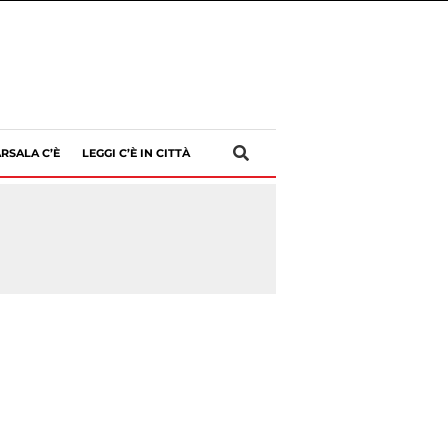
RSALA C’È
LEGGI C’È IN CITTÀ