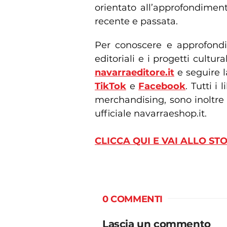
orientato all’approfondiment
recente e passata.
Per conoscere e approfondire
editoriali e i progetti cultural
navarraeditore.it
e seguire l
TikTok
e
Facebook
. Tutti i
merchandising, sono inoltre d
ufficiale navarraeshop.it.
CLICCA QUI E VAI ALLO ST
0 COMMENTI
Lascia un commento