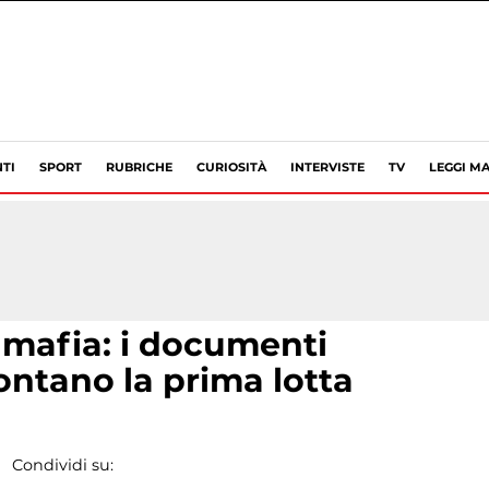
TI
SPORT
RUBRICHE
CURIOSITÀ
INTERVISTE
TV
LEGGI MA
a mafia: i documenti
ontano la prima lotta
Condividi su: