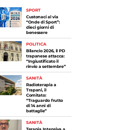
SPORT
Custonaci al via
“Onde di Sport”:
dieci giorni di
benessere
POLITICA
Bilancio 2026, il PD
trapanese attacca:
“Ingiustificato il
rinvio a settembre”
SANITÀ
Radioterapia a
Trapani, il
Comitato:
“Traguardo frutto
di 14 anni di
battaglie”
SANITÀ
Terapia Intensiva a