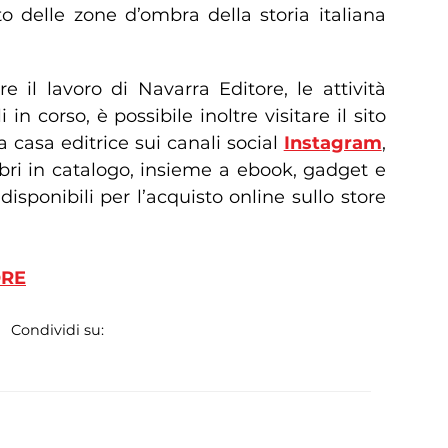
o delle zone d’ombra della storia italiana
 il lavoro di Navarra Editore, le attività
i in corso, è possibile inoltre visitare il sito
a casa editrice sui canali social
Instagram
,
 libri in catalogo, insieme a ebook, gadget e
isponibili per l’acquisto online sullo store
ORE
Condividi su: