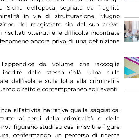
 Sicilia dell’epoca, segnata da fragilità
minalità in via di strutturazione. Mugno
zione del magistrato sin dal suo arrivo,
 risultati ottenuti e le difficoltà incontrate
n fenomeno ancora privo di una definizione
e l’appendice del volume, che raccoglie
 inedite dello stesso Calà Ulloa sulla
ale dell’isola e sulla lotta alla criminalità
uardo diretto e contemporaneo agli eventi.
nca all’attività narrativa quella saggistica,
tutto ai temi della criminalità e della
ù noti figurano studi su casi irrisolti e figure
tura, confermando un percorso di ricerca