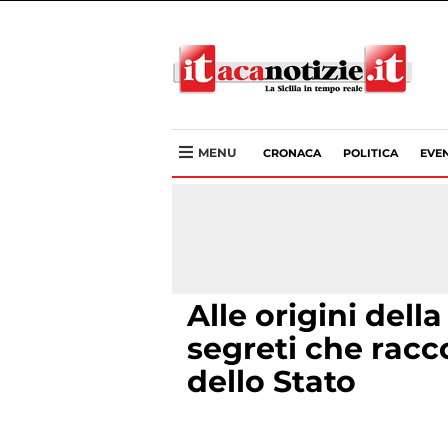
MENU
CRONACA
POLITICA
EVEN
Alle origini dell
segreti che racc
dello Stato