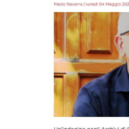
Paolo Navarra
|
lunedì 04 Maggio 2026