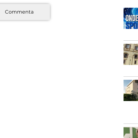
*
Commenta