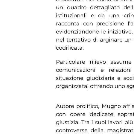
un quadro dettagliato della
istituzionali e da una cri
racconta con precisione l’a
evidenziandone le iniziative, i
nel tentativo di arginare u
codificata.
Particolare rilievo assum
comunicazioni e relazioni
situazione giudiziaria e soci
organizzata, offrendo uno sg
Autore prolifico, Mugno affia
con opere dedicate soprat
giustizia. Tra i suoi lavori pi
controverse della magistra