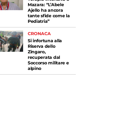
Mazara: “L’Abele
Ajello ha ancora
tante sfide come la
Pediatria”
CRONACA
Si infortuna alla
Riserva dello
Zingaro,
recuperata dal
Soccorso militare e
alpino