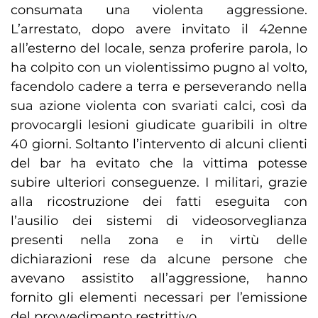
consumata una violenta aggressione.
L’arrestato, dopo avere invitato il 42enne
all’esterno del locale, senza proferire parola, lo
ha colpito con un violentissimo pugno al volto,
facendolo cadere a terra e perseverando nella
sua azione violenta con svariati calci, così da
provocargli lesioni giudicate guaribili in oltre
40 giorni. Soltanto l’intervento di alcuni clienti
del bar ha evitato che la vittima potesse
subire ulteriori conseguenze. I militari, grazie
alla ricostruzione dei fatti eseguita con
l’ausilio dei sistemi di videosorveglianza
presenti nella zona e in virtù delle
dichiarazioni rese da alcune persone che
avevano assistito all’aggressione, hanno
fornito gli elementi necessari per l’emissione
del provvedimento restrittivo.