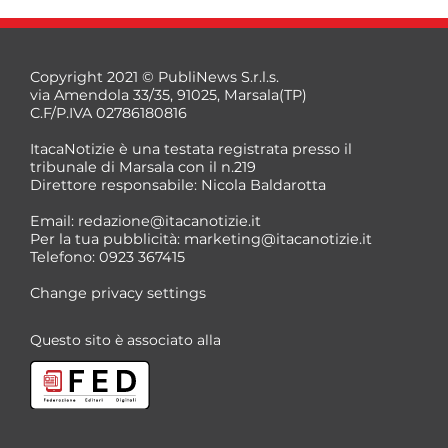
Copyright 2021 © PubliNews S.r.l.s.
via Amendola 33/35, 91025, Marsala(TP)
C.F/P.IVA 02786180816
ItacaNotizie è una testata registrata presso il
tribunale di Marsala con il n.219
Direttore responsabile: Nicola Baldarotta
Email:
redazione@itacanotizie.it
Per la tua pubblicità:
marketing@itacanotizie.it
Telefono: 0923 367415
Change privacy settings
Questo sito è associato alla