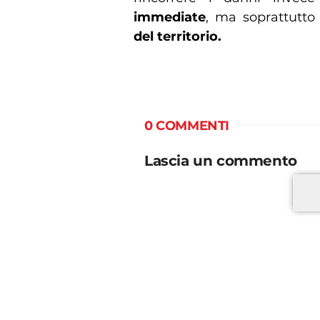
immediate
, ma soprattutt
del territorio.
0 COMMENTI
Lascia un commento