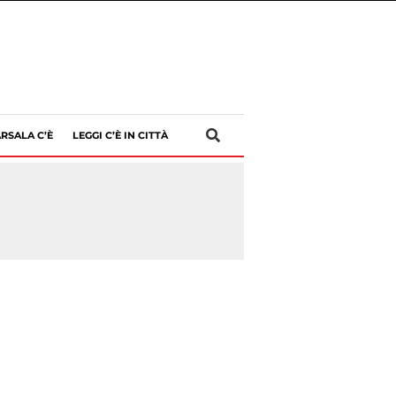
RSALA C’È
LEGGI C’È IN CITTÀ