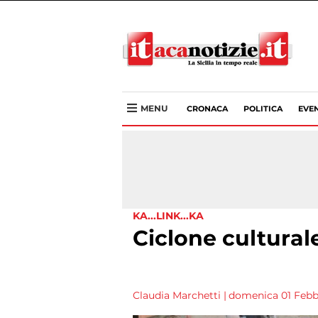
MENU
CRONACA
POLITICA
EVEN
KA...LINK...KA
Ciclone cultural
Claudia Marchetti
|
domenica 01 Febbr