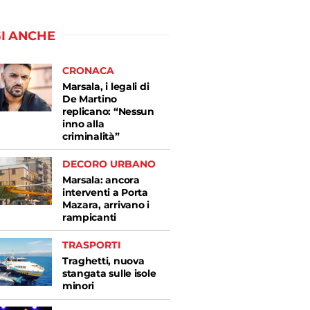
I ANCHE
CRONACA
Marsala, i legali di
De Martino
replicano: “Nessun
inno alla
criminalità”
DECORO URBANO
Marsala: ancora
interventi a Porta
Mazara, arrivano i
rampicanti
TRASPORTI
Traghetti, nuova
stangata sulle isole
minori