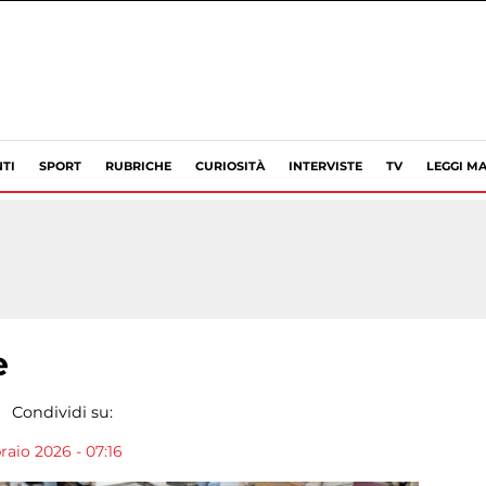
TI
SPORT
RUBRICHE
CURIOSITÀ
INTERVISTE
TV
LEGGI MA
e
Condividi su:
aio 2026 - 07:16