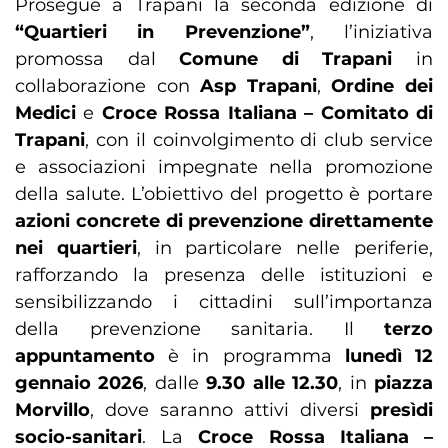
Prosegue a Trapani la seconda edizione di
“Quartieri in Prevenzione”
, l’iniziativa
promossa dal
Comune di Trapani
in
collaborazione con
Asp Trapani
,
Ordine dei
Medici
e
Croce Rossa Italiana – Comitato di
Trapani
, con il coinvolgimento di club service
e associazioni impegnate nella promozione
della salute. L’obiettivo del progetto è portare
azioni concrete di prevenzione direttamente
nei quartieri
, in particolare nelle periferie,
rafforzando la presenza delle istituzioni e
sensibilizzando i cittadini sull’importanza
della prevenzione sanitaria. Il
terzo
appuntamento
è in programma
lunedì 12
gennaio 2026
, dalle
9.30 alle 12.30
, in
piazza
Morvillo
, dove saranno attivi diversi
presìdi
socio-sanitari
. La
Croce Rossa Italiana –