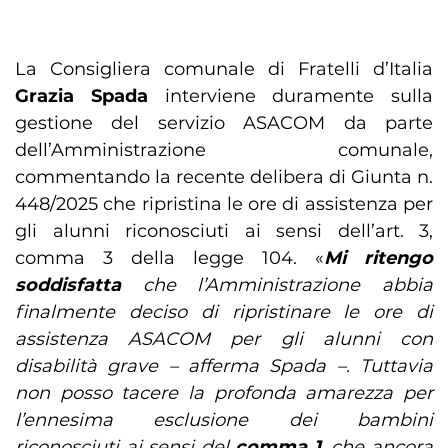
La Consigliera comunale di Fratelli d’Italia
Grazia Spada
interviene duramente sulla
gestione del servizio ASACOM da parte
dell’Amministrazione comunale,
commentando la recente delibera di Giunta n.
448/2025 che ripristina le ore di assistenza per
gli alunni riconosciuti ai sensi dell’art. 3,
comma 3 della legge 104. «
Mi ritengo
soddisfatta
che l’Amministrazione abbia
finalmente deciso di ripristinare le ore di
assistenza ASACOM per gli alunni con
disabilità grave – afferma Spada –. Tuttavia
non posso tacere la profonda amarezza per
l’ennesima esclusione dei bambini
riconosciuti ai sensi del
comma 1
, che ancora