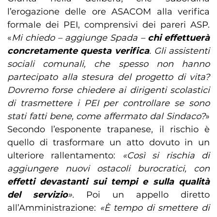
l’erogazione delle ore ASACOM alla verifica
formale dei PEI, comprensivi dei pareri ASP.
«
Mi chiedo – aggiunge Spada –
chi effettuerà
concretamente questa verifica
. Gli assistenti
sociali comunali, che spesso non hanno
partecipato alla stesura del progetto di vita?
Dovremo forse chiedere ai dirigenti scolastici
di trasmettere i PEI per controllare se sono
stati fatti bene, come affermato dal Sindaco?
»
Secondo l’esponente trapanese, il rischio è
quello di trasformare un atto dovuto in un
ulteriore rallentamento:
«Così si rischia di
aggiungere nuovi ostacoli burocratici, con
effetti devastanti sui tempi e sulla qualità
del servizio
».
Poi un appello diretto
all’Amministrazione:
«È tempo di smettere di