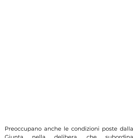
Preoccupano anche le condizioni poste dalla
Giunta nella delibera, che subordina