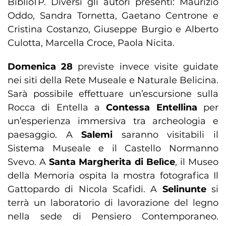
BiblioTP. Diversi gli autori presenti: Maurizio
Oddo, Sandra Tornetta, Gaetano Centrone e
Cristina Costanzo, Giuseppe Burgio e Alberto
Culotta, Marcella Croce, Paola Nicita.
Domenica 28
previste invece visite guidate
nei siti della Rete Museale e Naturale Belicina.
Sarà possibile effettuare un’escursione sulla
Rocca di Entella a
Contessa Entellina
per
un’esperienza immersiva tra archeologia e
paesaggio. A
Salemi
saranno visitabili il
Sistema Museale e il Castello Normanno
Svevo. A
Santa Margherita di Belìce
, il Museo
della Memoria ospita la mostra fotografica Il
Gattopardo di Nicola Scafidi. A
Selinunte
si
terrà un laboratorio di lavorazione del legno
nella sede di Pensiero Contemporaneo.