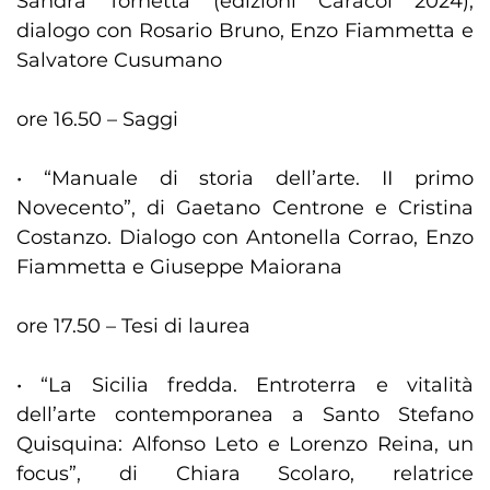
Sandra Tornetta (edizioni Caracol 2024),
dialogo con Rosario Bruno, Enzo Fiammetta e
Salvatore Cusumano
ore 16.50 – Saggi
• “Manuale di storia dell’arte. II primo
Novecento”, di Gaetano Centrone e Cristina
Costanzo. Dialogo con Antonella Corrao, Enzo
Fiammetta e Giuseppe Maiorana
ore 17.50 – Tesi di laurea
• “La Sicilia fredda. Entroterra e vitalità
dell’arte contemporanea a Santo Stefano
Quisquina: Alfonso Leto e Lorenzo Reina, un
focus”, di Chiara Scolaro, relatrice