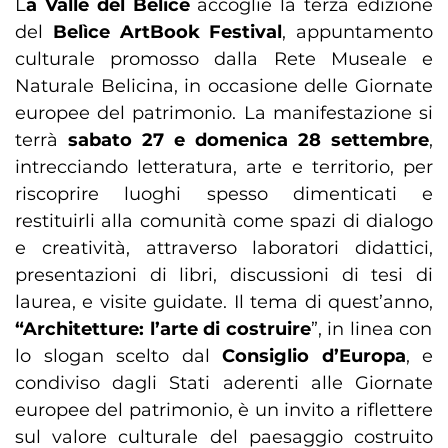
L
a Valle del Belìce
accoglie la terza edizione
del
Belìce ArtBook Festival
, appuntamento
culturale promosso dalla Rete Museale e
Naturale Belicina, in occasione delle Giornate
europee del patrimonio. La manifestazione si
terrà
sabato 27 e domenica 28 settembre
,
intrecciando letteratura, arte e territorio, per
riscoprire luoghi spesso dimenticati e
restituirli alla comunità come spazi di dialogo
e creatività, attraverso laboratori didattici,
presentazioni di libri, discussioni di tesi di
laurea, e visite guidate. Il tema di quest’anno,
“Architetture: l’arte di costruire
”, in linea con
lo slogan scelto dal
Consiglio d’Europa
, e
condiviso dagli Stati aderenti alle Giornate
europee del patrimonio, è un invito a riflettere
sul valore culturale del paesaggio costruito