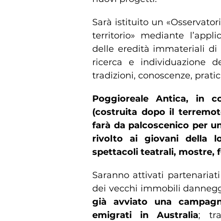
Sarà istituito un «Osservator
territorio» mediante l’appl
delle eredità immateriali di
ricerca e individuazione de
tradizioni, conoscenze, pratich
Poggioreale Antica, in 
(costruita dopo il terremo
farà da palcoscenico per u
rivolto ai giovani della 
spettacoli teatrali, mostre, f
Saranno attivati partenariati
dei vecchi immobili danneggi
già avviato una campagn
emigrati in Australia
; tr