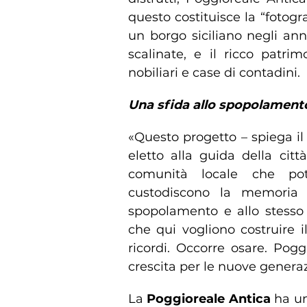
questo costituisce la “fotogr
un borgo siciliano negli anni 
scalinate, e il ricco patrim
nobiliari e case di contadini.
Una sfida allo spopolament
«Questo progetto – spiega i
eletto alla guida della cit
comunità locale che pot
custodiscono la memoria d
spopolamento e allo stesso
che qui vogliono costruire i
ricordi. Occorre osare. Pog
crescita per le nuove genera
La
Poggioreale Antica
ha un