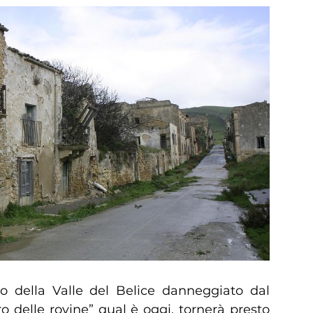
o della Valle del Belice danneggiato dal
o delle rovine” qual è oggi, tornerà presto