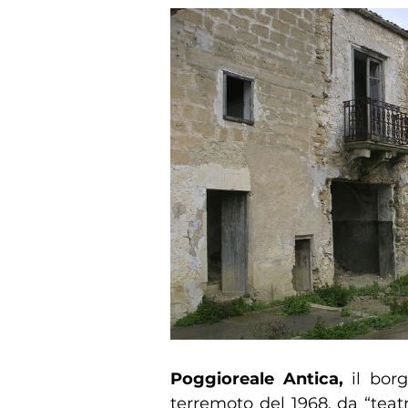
Poggioreale Antica,
il borg
terremoto del 1968, da “teatr