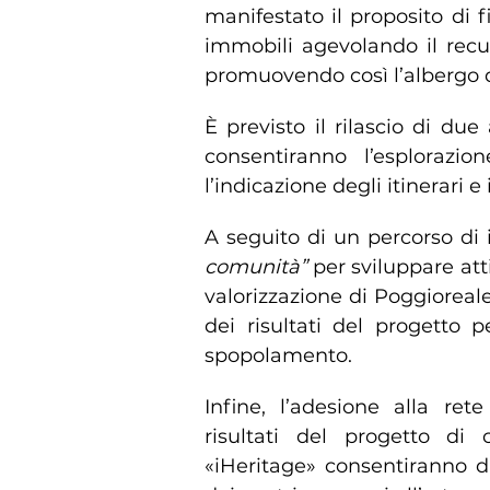
manifestato il proposito di f
immobili agevolando il recup
promuovendo così l’albergo d
È previsto il rilascio di du
consentiranno l’esplorazion
l’indicazione degli itinerari e
A seguito di un percorso di 
comunità”
per sviluppare attiv
valorizzazione di Poggioreal
dei risultati del progetto p
spopolamento.
Infine, l’adesione alla ret
risultati del progetto di
«iHeritage» consentiranno di