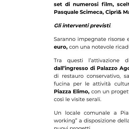
set di numerosi film, sce
Pasquale Scimeca, Ciprì& M
Gli interventi previsti
.
Saranno impegnate risorse 
euro,
con una notevole ricad
Tra questi l’attivazione 
dall’ingresso di Palazzo A
di restauro conservativo, 
fucina per le attività cultu
Piazza Elimo,
con un progett
così le visite serali.
Un locale comunale a Piaz
working” a disposizione dell
nuovi progetti.