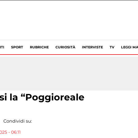
TI
SPORT
RUBRICHE
CURIOSITÀ
INTERVISTE
TV
LEGGI MA
si la “Poggioreale
Condividi su:
025 - 06:11