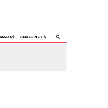
RSALA C’È
LEGGI C’È IN CITTÀ