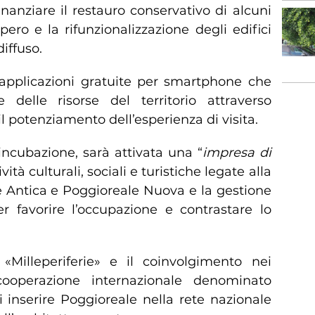
inanziare il restauro conservativo di alcuni
ero e la rifunzionalizzazione degli edifici
iffuso.
e applicazioni gratuite per smartphone che
e delle risorse del territorio attraverso
 il potenziamento dell’esperienza di visita.
incubazione, sarà attivata una “
impresa di
ità culturali, sociali e turistiche legate alla
e Antica e Poggioreale Nuova e la gestione
er favorire l’occupazione e contrastare lo
e «Milleperiferie» e il coinvolgimento nei
 cooperazione internazionale denominato
 inserire Poggioreale nella rete nazionale