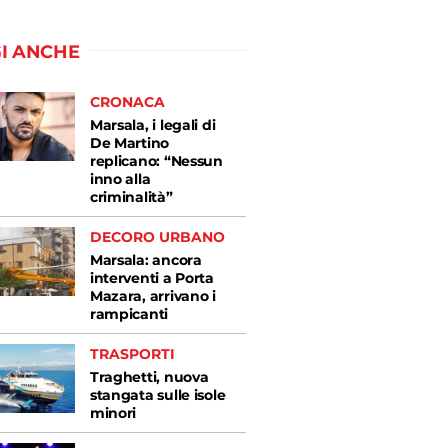
I ANCHE
CRONACA
Marsala, i legali di
De Martino
replicano: “Nessun
inno alla
criminalità”
DECORO URBANO
Marsala: ancora
interventi a Porta
Mazara, arrivano i
rampicanti
TRASPORTI
Traghetti, nuova
stangata sulle isole
minori